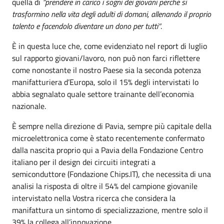
quella di
“prendere in carico i sogni dei giovani perché si
trasformino nella vita degli adulti di domani, allenando il proprio
talento e facendolo diventare un dono per tutti“
.
È in questa luce che, come evidenziato nel report di luglio
sul rapporto giovani/lavoro, non può non farci riflettere
come nonostante il nostro Paese sia la seconda potenza
manifatturiera d’Europa, solo il 15% degli intervistati lo
abbia segnalato quale settore trainante dell’economia
nazionale.
È sempre nella direzione di Pavia, sempre più capitale della
microelettronica come è stato recentemente confermato
dalla nascita proprio qui a Pavia della Fondazione Centro
italiano per il design dei circuiti integrati a
semiconduttore (Fondazione Chips.IT), che necessita di una
analisi la risposta di oltre il 54% del campione giovanile
intervistato nella Vostra ricerca che considera la
manifattura un sintomo di specializzazione, mentre solo il
39% la collega all’innovazione.