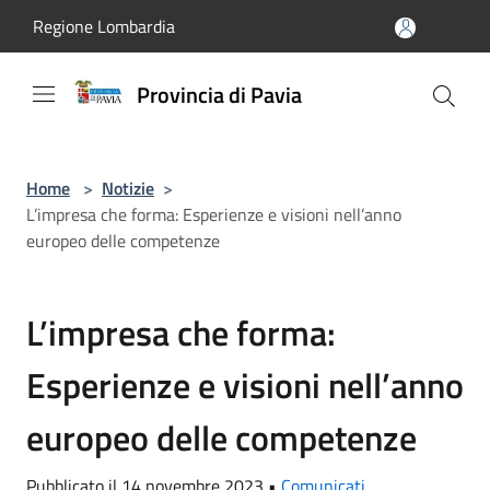
Salta al contenuto principale
Regione Lombardia
Provincia di Pavia
Home
>
Notizie
>
L’impresa che forma: Esperienze e visioni nell’anno
europeo delle competenze
L’impresa che forma:
Esperienze e visioni nell’anno
europeo delle competenze
Pubblicato il 14 novembre 2023 •
Comunicati