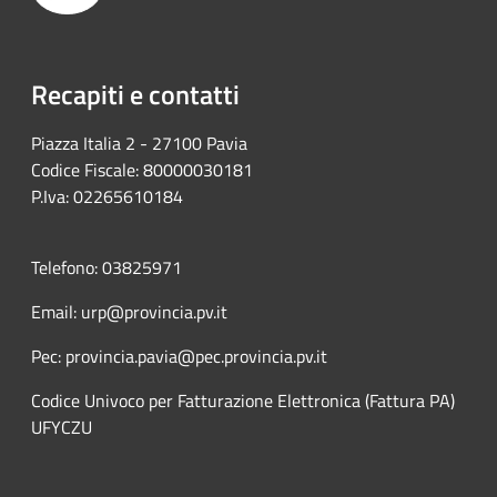
Recapiti e contatti
Piazza Italia 2 - 27100 Pavia
Codice Fiscale: 80000030181
P.Iva: 02265610184
Telefono: 03825971
Email: urp@provincia.pv.it
Pec: provincia.pavia@pec.provincia.pv.it
Codice Univoco per Fatturazione Elettronica (Fattura PA)
UFYCZU