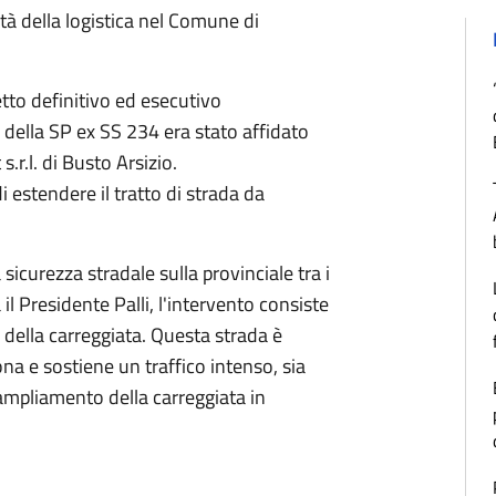
tà della logistica nel Comune di
etto definitivo ed esecutivo
della SP ex SS 234 era stato affidato
.r.l. di Busto Arsizio.
 estendere il tratto di strada da
 sicurezza stradale sulla provinciale tra i
l Presidente Palli, l'intervento consiste
della carreggiata. Questa strada è
na e sostiene un traffico intenso, sia
'ampliamento della carreggiata in