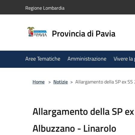
Salta al contenuto principale
Regione Lombardia
Provincia di Pavia
Aree Tematiche
Amministrazione
Vivere la
Home
>
Notizie
>
Allargamento della SP ex SS 
Allargamento della SP ex
Albuzzano - Linarolo