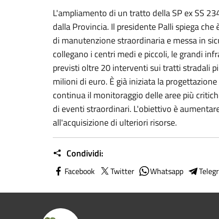
L'ampliamento di un tratto della SP ex SS 234 
dalla Provincia. Il presidente Palli spiega che
di manutenzione straordinaria e messa in sicu
collegano i centri medi e piccoli, le grandi infr
previsti oltre 20 interventi sui tratti stradali p
milioni di euro. È già iniziata la progettazione
continua il monitoraggio delle aree più criti
di eventi straordinari. L'obiettivo è aumentare
all'acquisizione di ulteriori risorse.
Condividi:
Facebook
Twitter
Whatsapp
Teleg