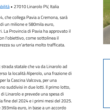
bilità
•
27010 Linarolo PV, Italia
34, che collega Pavia a Cremona, sarà
 di un milione e 580mila euro,
i. La Provincia di Pavia ha approvato il
on l'obiettivo, come sottolinea il
urezza su un'arteria molto trafficata.
x strada statale che va da Linarolo ad
so la località Alperolo, una frazione di
 per la Cascina Valcova, per una
no suddivisi in due lotti. Il primo lotto,
a di Linarolo e prevede una spesa di
 la fine del 2024 e i primi mesi del 2025.
re 393mila euro, in base a un accordo