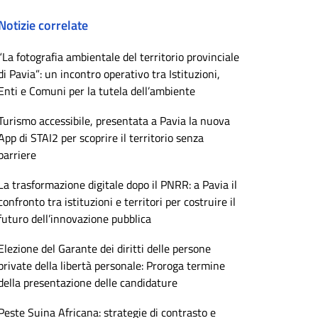
Notizie correlate
“La fotografia ambientale del territorio provinciale
di Pavia”: un incontro operativo tra Istituzioni,
Enti e Comuni per la tutela dell’ambiente
Turismo accessibile, presentata a Pavia la nuova
App di STAI2 per scoprire il territorio senza
barriere
La trasformazione digitale dopo il PNRR: a Pavia il
confronto tra istituzioni e territori per costruire il
futuro dell’innovazione pubblica
Elezione del Garante dei diritti delle persone
private della libertà personale: Proroga termine
della presentazione delle candidature
Peste Suina Africana: strategie di contrasto e