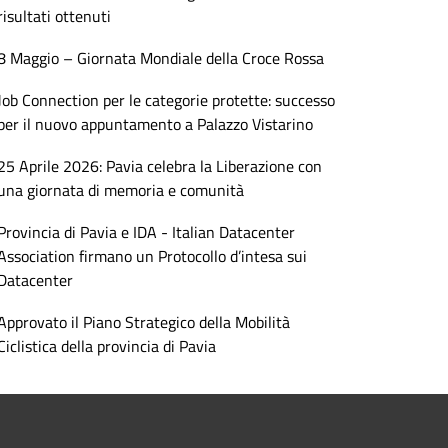
risultati ottenuti
8 Maggio – Giornata Mondiale della Croce Rossa
Job Connection per le categorie protette: successo
per il nuovo appuntamento a Palazzo Vistarino
25 Aprile 2026: Pavia celebra la Liberazione con
una giornata di memoria e comunità
Provincia di Pavia e IDA - Italian Datacenter
Association firmano un Protocollo d’intesa sui
Datacenter
Approvato il Piano Strategico della Mobilità
Ciclistica della provincia di Pavia