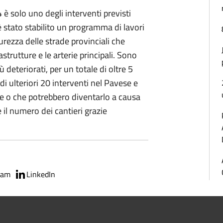
è solo uno degli interventi previsti
 è stato stabilito un programma di lavori
rezza delle strade provinciali che
astrutture e le arterie principali. Sono
iù deteriorati, per un totale di oltre 5
 di ulteriori 20 interventi nel Pavese e
che o che potrebbero diventarlo a causa
 il numero dei cantieri grazie
ram
LinkedIn