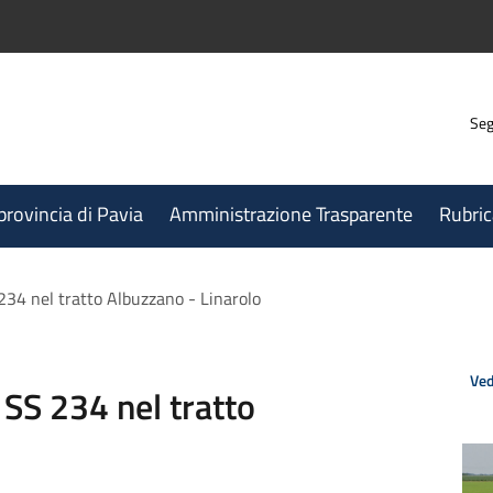
Seg
 provincia di Pavia
Amministrazione Trasparente
Rubric
234 nel tratto Albuzzano - Linarolo
Ved
 SS 234 nel tratto