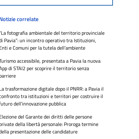
Notizie correlate
“La fotografia ambientale del territorio provinciale
di Pavia”: un incontro operativo tra Istituzioni,
Enti e Comuni per la tutela dell’ambiente
Turismo accessibile, presentata a Pavia la nuova
App di STAI2 per scoprire il territorio senza
barriere
La trasformazione digitale dopo il PNRR: a Pavia il
confronto tra istituzioni e territori per costruire il
futuro dell’innovazione pubblica
Elezione del Garante dei diritti delle persone
private della libertà personale: Proroga termine
della presentazione delle candidature