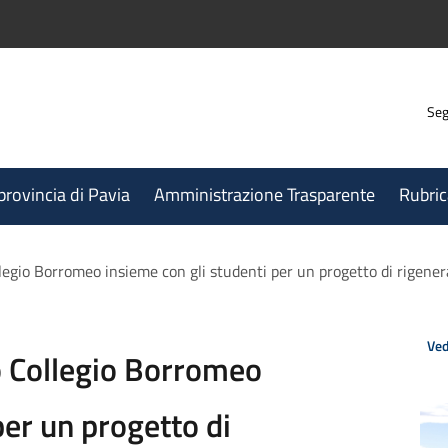
Seg
 provincia di Pavia
Amministrazione Trasparente
Rubric
legio Borromeo insieme con gli studenti per un progetto di rigene
Ved
o Collegio Borromeo
per un progetto di