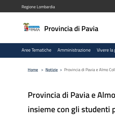
Salta al contenuto principale
Regione Lombardia
Provincia di Pavia
Aree Tematiche
Amministrazione
Vivere la
Home
>
Notizie
>
Provincia di Pavia e Almo Col
Provincia di Pavia e Alm
insieme con gli studenti 