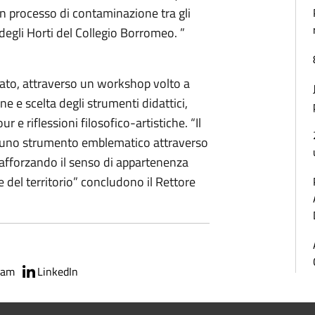
un processo di contaminazione tra gli
 degli Horti del Collegio Borromeo. ”
ipato, attraverso un workshop volto a
ne e scelta degli strumenti didattici,
r e riflessioni filosofico-artistiche. “Il
o uno strumento emblematico attraverso
i rafforzando il senso di appartenenza
e del territorio” concludono il Rettore
ram
LinkedIn