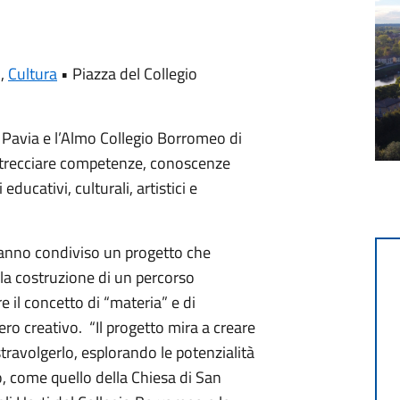
,
Cultura
•
Piazza del Collegio
i Pavia e l’Almo Collegio Borromeo di
ntrecciare competenze, conoscenze
cativi, culturali, artistici e
 hanno condiviso un progetto che
la costruzione di un percorso
 il concetto di “materia” e di
ro creativo. “Il progetto mira a creare
ravolgerlo, esplorando le potenzialità
o, come quello della Chiesa di San