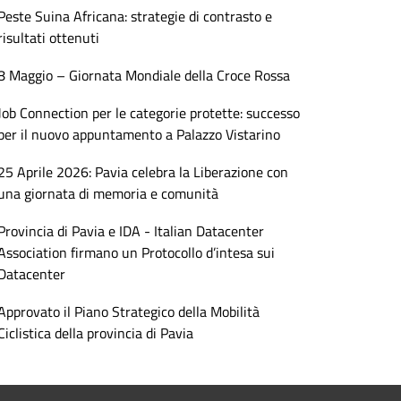
Peste Suina Africana: strategie di contrasto e
risultati ottenuti
8 Maggio – Giornata Mondiale della Croce Rossa
Job Connection per le categorie protette: successo
per il nuovo appuntamento a Palazzo Vistarino
25 Aprile 2026: Pavia celebra la Liberazione con
una giornata di memoria e comunità
Provincia di Pavia e IDA - Italian Datacenter
Association firmano un Protocollo d’intesa sui
Datacenter
Approvato il Piano Strategico della Mobilità
Ciclistica della provincia di Pavia