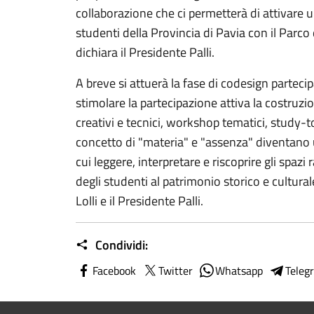
collaborazione che ci permetterà di attivare 
studenti della Provincia di Pavia con il Parco
dichiara il Presidente Palli.
A breve si attuerà la fase di codesign partec
stimolare la partecipazione attiva la costruzio
creativi e tecnici, workshop tematici, study-tou
concetto di "materia" e "assenza" diventan
cui leggere, interpretare e riscoprire gli spaz
degli studenti al patrimonio storico e cultural
Lolli e il Presidente Palli.
Condividi:
Facebook
Twitter
Whatsapp
Teleg