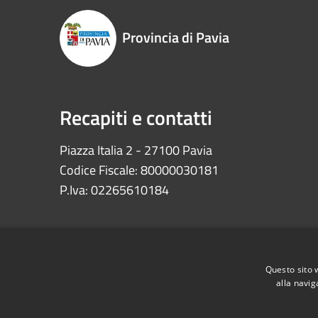
Provincia di Pavia
Recapiti e contatti
Piazza Italia 2 - 27100 Pavia
Codice Fiscale: 80000030181
P.Iva: 02265610184
Questo sito 
alla navig