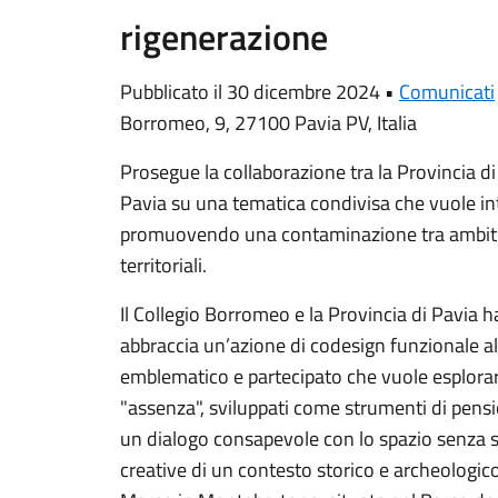
rigenerazione
Pubblicato il 30 dicembre 2024 •
Comunicati
Borromeo, 9, 27100 Pavia PV, Italia
Prosegue la collaborazione tra la Provincia d
Pavia su una tematica condivisa che vuole i
promuovendo una contaminazione tra ambiti edu
territoriali.
Il Collegio Borromeo e la Provincia di Pavia
abbraccia un’azione di codesign funzionale al
emblematico e partecipato che vuole esplorare
"assenza", sviluppati come strumenti di pensie
un dialogo consapevole con lo spazio senza st
creative di un contesto storico e archeologic