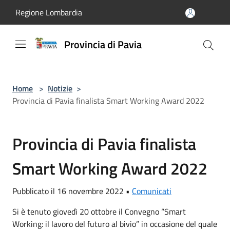
Salta al contenuto principale
Regione Lombardia
Provincia di Pavia
Home
>
Notizie
>
Provincia di Pavia finalista Smart Working Award 2022
Provincia di Pavia finalista
Smart Working Award 2022
Pubblicato il 16 novembre 2022 •
Comunicati
Si è tenuto giovedì 20 ottobre il Convegno “Smart
Working: il lavoro del futuro al bivio” in occasione del quale