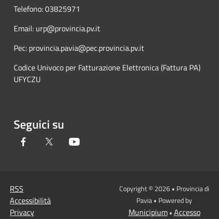
Telefono: 03825971
Email: urp@provincia.pv.it
Pec: provincia.pavia@pec.provincia.pv.it
Codice Univoco per Fatturazione Elettronica (Fattura PA)
UFYCZU
Seguici su
Facebook
Twitter
Youtube
RSS
Copyright © 2026 • Provincia di
Accessibilità
Pavia • Powered by
Privacy
Municipium
Accesso
•