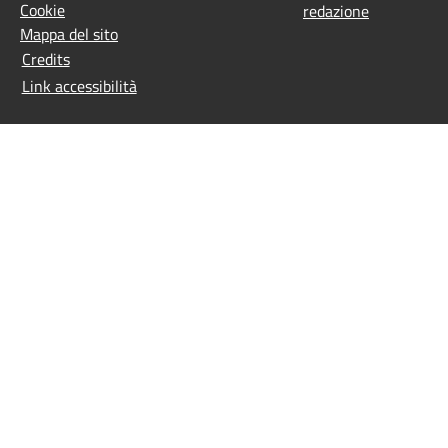
Cookie
redazione
Mappa del sito
Credits
Link accessibilità