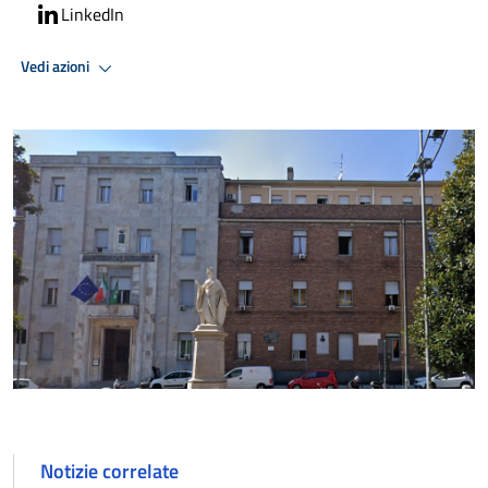
LinkedIn
Vedi azioni
Notizie correlate