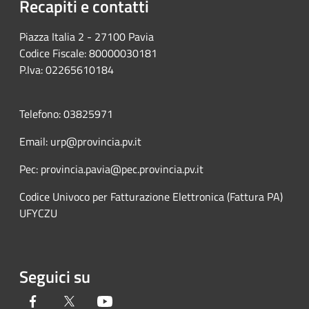
Recapiti e contatti
Piazza Italia 2 - 27100 Pavia
Codice Fiscale: 80000030181
P.Iva: 02265610184
Telefono: 03825971
Email: urp@provincia.pv.it
Pec: provincia.pavia@pec.provincia.pv.it
Codice Univoco per Fatturazione Elettronica (Fattura PA)
UFYCZU
Seguici su
Facebook
Twitter
Youtube