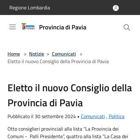
Salta al contenuto principale
Regione Lombardia
Provincia di Pavia
Home
>
Notizie
>
Comunicati
>
Eletto il nuovo Consiglio della Provincia di Pavia
Eletto il nuovo Consiglio della
Provincia di Pavia
Pubblicato il 30 settembre 2024 •
Comunicati
,
Politica
Otto consiglieri provinciali alla lista “La Provincia dei
Comuni - Palli Presidente”, quattro alla lista “La Casa dei