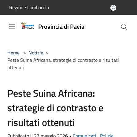
Salta al contenuto principale
Regione Lombardia
Provincia di Pavia
Home
>
Notizie
>
Peste Suina Africana: strategie di contrasto e risultati
ottenuti
Peste Suina Africana:
strategie di contrasto e
risultati ottenuti
Pubblicato il 27 maggio 2026 •
Comunicati
,
Polizia