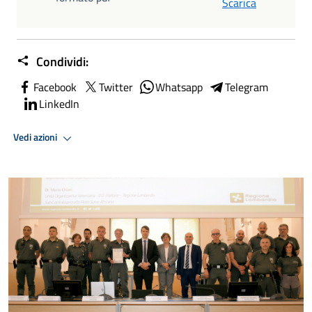
Scarica
Condividi:
Facebook
Twitter
Whatsapp
Telegram
LinkedIn
Vedi azioni