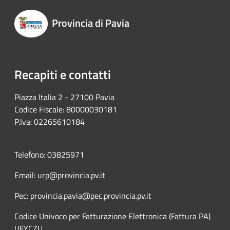
Provincia di Pavia
Recapiti e contatti
Piazza Italia 2 - 27100 Pavia
Codice Fiscale: 80000030181
P.Iva: 02265610184
Telefono: 03825971
Email: urp@provincia.pv.it
Pec: provincia.pavia@pec.provincia.pv.it
Codice Univoco per Fatturazione Elettronica (Fattura PA)
UFYCZU