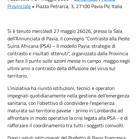
Provinciale
•
Piazza Petrarca, 3, 27100 Pavia PV, Italia
Si è tenuto mercoledì 27 maggio 26026, presso la Sala
dell'Annunciata di Pavia, il convegno "Contrasto alla Peste
Suina Africana (PSA) – Il modello Pavia: strategie di
contrasto e risultati ottenuti", organizzato dalla Provincia
per fare il punto sulle azioni messe in campo maggio negli
ultimi anni a contrasto della diffusione del virus sul
territorio.
L'iniziativa ha riunito istituzioni, tecnici e operatori
impegnati quotidianamente nella gestione dell'emergenza
sanitaria, con l'obiettivo di condividere l'esperienza
maturata sul territorio pavese - primo in Lombardia ad
affrontare in modo operativo la crisi legata alla PSA - e di
rafforzare il coordinamento tra tutti i soggetti coinvolti.
Dopo i saluti istituzionali del Prefetto di Pavia Francesca