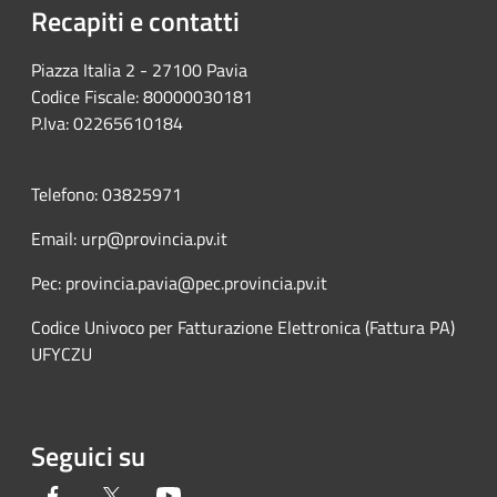
Recapiti e contatti
Piazza Italia 2 - 27100 Pavia
Codice Fiscale: 80000030181
P.Iva: 02265610184
Telefono: 03825971
Email: urp@provincia.pv.it
Pec: provincia.pavia@pec.provincia.pv.it
Codice Univoco per Fatturazione Elettronica (Fattura PA)
UFYCZU
Seguici su
Facebook
Twitter
Youtube