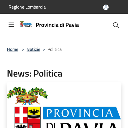
Salta al contenuto principale
Regione Lombardia
Provincia di Pavia
Home
>
Notizie
>
Politica
News: Politica