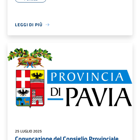
LEGGI DI PIÙ
25 LUGLIO 2025
Convocazione del Consiglio Provinciale