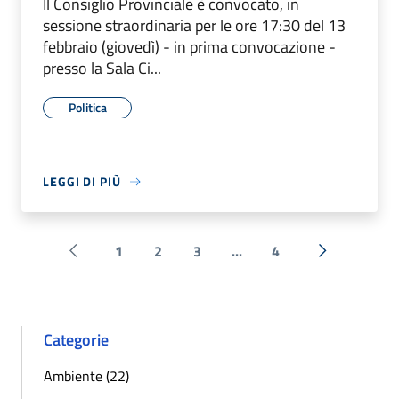
Il Consiglio Provinciale è convocato, in
sessione straordinaria per le ore 17:30 del 13
febbraio (giovedì) - in prima convocazione -
presso la Sala Ci...
Politica
LEGGI DI PIÙ
1
2
3
...
4
Pagina precedente
Successiva 
Categorie
Ambiente (22)