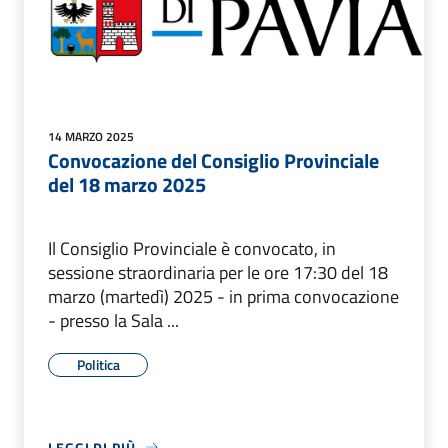
14 MARZO 2025
Convocazione del Consiglio Provinciale
del 18 marzo 2025
Il Consiglio Provinciale è convocato, in
sessione straordinaria per le ore 17:30 del 18
marzo (martedì) 2025 - in prima convocazione
- presso la Sala ...
Politica
LEGGI DI PIÙ