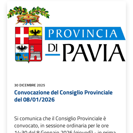
30 DICEMBRE 2025
Convocazione del Consiglio Provinciale
del 08/01/2026
Si comunica che il Consiglio Provinciale è
convocato, in sessione ordinaria per le ore
14:30 del 8 Gennaio 2026 (giovedì) - in prima