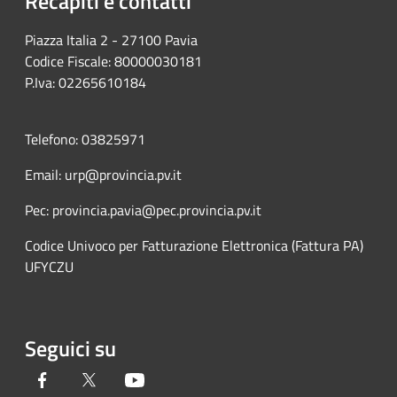
Recapiti e contatti
Piazza Italia 2 - 27100 Pavia
Codice Fiscale: 80000030181
P.Iva: 02265610184
Telefono: 03825971
Email: urp@provincia.pv.it
Pec: provincia.pavia@pec.provincia.pv.it
Codice Univoco per Fatturazione Elettronica (Fattura PA)
UFYCZU
Seguici su
Facebook
Twitter
Youtube