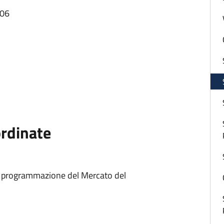
:06
ordinate
e programmazione del Mercato del