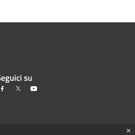
eguici su
Facebook
Twitter
Youtube
×