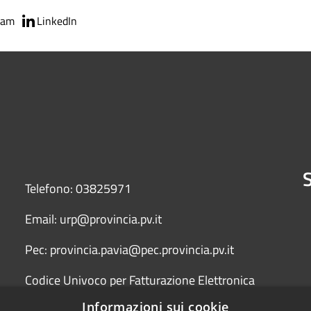
ram
LinkedIn
S
Telefono: 03825971
Email: urp@provincia.pv.it
Pec: provincia.pavia@pec.provincia.pv.it
Codice Univoco per Fatturazione Elettronica
(Fattura PA) UFYCZU
Informazioni sui cookie