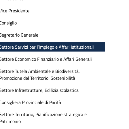
Vice Presidente
Consiglio
Segretario Generale
Settore Servizi per l’impiego e Affari Istituzionali
Settore Economico Finanziario e Affari Generali
Settore Tutela Ambientale e Biodiversità,
Promozione del Territorio, Sostenibilità
Settore Infrastrutture, Edilizia scolastica
Consigliera Provinciale di Parità
Settore Territorio, Pianificazione strategica e
Patrimonio