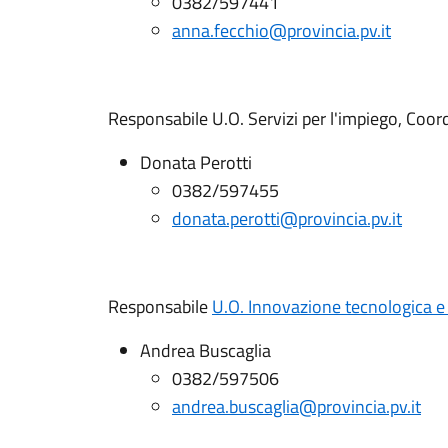
0382/597441
anna.fecchio@provincia.pv.it
Responsabile U.O. Servizi per l'impiego, Coor
Donata Perotti
0382/597455
donata.perotti@provincia.pv.it
Responsabile
U.O. Innovazione tecnologica e 
Andrea Buscaglia
0382/597506
andrea.buscaglia@provincia.pv.it