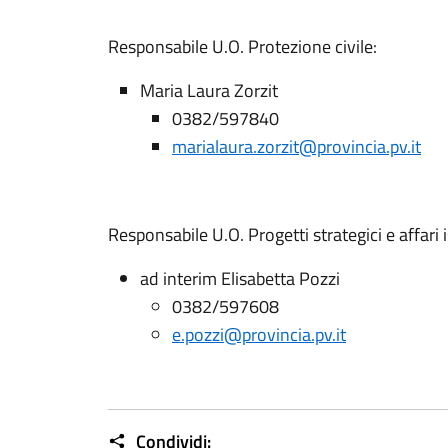
Responsabile U.O. Protezione civile:
Maria Laura Zorzit
0382/597840
marialaura.zorzit@provincia.pv.it
Responsabile U.O. Progetti strategici e affari i
ad interim Elisabetta Pozzi
0382/597608
e.pozzi@provincia.pv.it
Condividi: