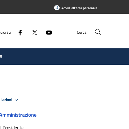
Accedi all'area personale
uici su
Cerca
a
i azioni
Amministrazione
Il Presidente