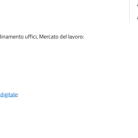
dinamento uffici, Mercato del lavoro:
digitale
: