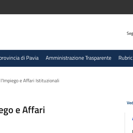
Seg
 provincia di Pavia
Amministrazione Trasparente
Rubric
l’Impiego e Affari Istituzionali
Ved
ego e Affari