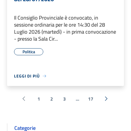
Il Consiglio Provinciale è convocato, in
sessione ordinaria per le ore 14:30 del 28
Luglio 2026 (martedì) - in prima convocazione
- presso la Sala Cir...
Politica
LEGGI DI PIÙ
1
2
3
...
17
Pagina precedente
Successiva 
Categorie