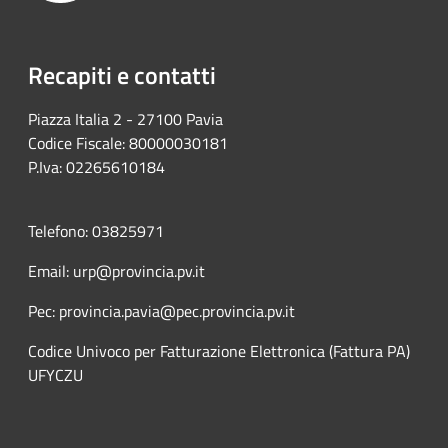
Recapiti e contatti
Piazza Italia 2 - 27100 Pavia
Codice Fiscale: 80000030181
P.Iva: 02265610184
Telefono: 03825971
Email: urp@provincia.pv.it
Pec: provincia.pavia@pec.provincia.pv.it
Codice Univoco per Fatturazione Elettronica (Fattura PA)
UFYCZU