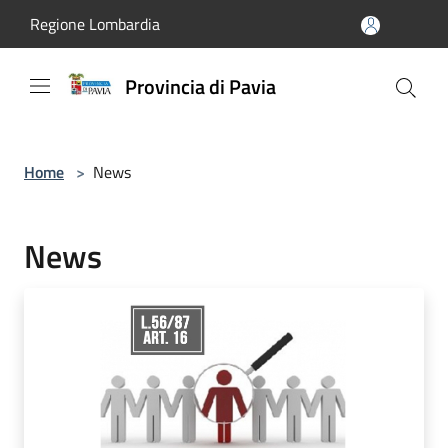
Salta al contenuto principale
Regione Lombardia
Provincia di Pavia
Home
>
News
News