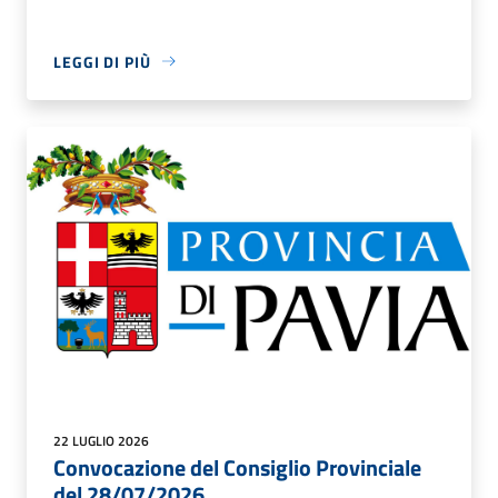
LEGGI DI PIÙ
22 LUGLIO 2026
Convocazione del Consiglio Provinciale
del 28/07/2026