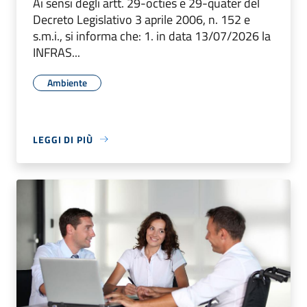
Ai sensi degli artt. 29-octies e 29-quater del
Decreto Legislativo 3 aprile 2006, n. 152 e
s.m.i., si informa che: 1. in data 13/07/2026 la
INFRAS...
Ambiente
LEGGI DI PIÙ