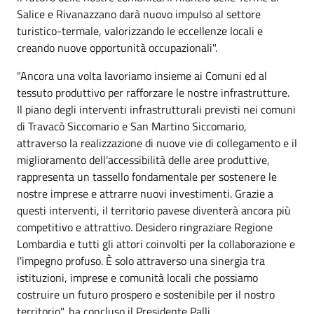
Salice e Rivanazzano darà nuovo impulso al settore
turistico-termale, valorizzando le eccellenze locali e
creando nuove opportunità occupazionali".
"Ancora una volta lavoriamo insieme ai Comuni ed al
tessuto produttivo per rafforzare le nostre infrastrutture.
Il piano degli interventi infrastrutturali previsti nei comuni
di Travacò Siccomario e San Martino Siccomario,
attraverso la realizzazione di nuove vie di collegamento e il
miglioramento dell'accessibilità delle aree produttive,
rappresenta un tassello fondamentale per sostenere le
nostre imprese e attrarre nuovi investimenti. Grazie a
questi interventi, il territorio pavese diventerà ancora più
competitivo e attrattivo. Desidero ringraziare Regione
Lombardia e tutti gli attori coinvolti per la collaborazione e
l'impegno profuso. È solo attraverso una sinergia tra
istituzioni, imprese e comunità locali che possiamo
costruire un futuro prospero e sostenibile per il nostro
territorio", ha concluso il Presidente Palli.