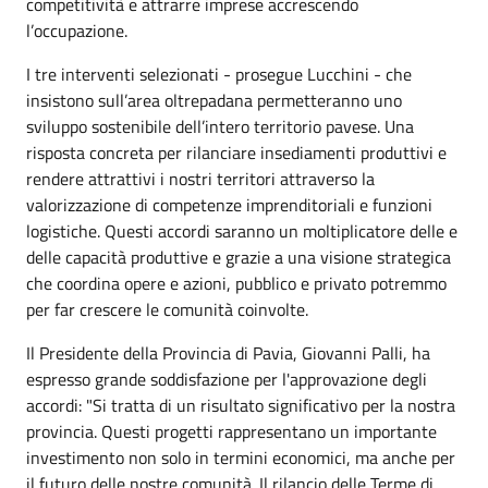
competitività e attrarre imprese accrescendo
l’occupazione.
I tre interventi selezionati - prosegue Lucchini - che
insistono sull’area oltrepadana permetteranno uno
sviluppo sostenibile dell’intero territorio pavese. Una
risposta concreta per rilanciare insediamenti produttivi e
rendere attrattivi i nostri territori attraverso la
valorizzazione di competenze imprenditoriali e funzioni
logistiche. Questi accordi saranno un moltiplicatore delle e
delle capacità produttive e grazie a una visione strategica
che coordina opere e azioni, pubblico e privato potremmo
per far crescere le comunità coinvolte.
Il Presidente della Provincia di Pavia, Giovanni Palli, ha
espresso grande soddisfazione per l'approvazione degli
accordi: "Si tratta di un risultato significativo per la nostra
provincia. Questi progetti rappresentano un importante
investimento non solo in termini economici, ma anche per
il futuro delle nostre comunità. Il rilancio delle Terme di