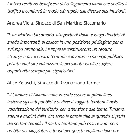
L’intero territorio beneficerà del collegamento viario che snellirà il
traffico e condurrà in modo più rapido alle diverse destinazioni
”.
Andrea Viola, Sindaco di San Martino Siccomario:
“S
an Martino Siccomario, alle porte di Pavia e lungo direttrici di
snodo importanti, si colloca in una posizione privilegiata per lo
sviluppo territoriale. Le imprese costituiscono un tessuto
strategico per il nostro territorio e lavorare in sinergia pubblico -
privato vuol dire valorizzare le peculiarità locali e cogliere
opportunità sempre più significative
”.
Alice Zelaschi, Sindaco di Rivanazzano Terme:
“
Il Comune di Rivanazzano intende essere in prima linea
insieme agli enti pubblici e ai diversi soggetti territoriali nella
valorizzazione del territorio, con attenzione alle terme. Turismo,
salute e qualità della vita sono le parole chiave quando si parla
del settore termale. Il nostro territorio può essere una meta
ambita per viaggiatori e turisti per questo vogliamo lavorare