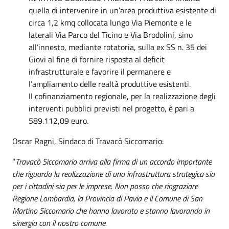
quella di intervenire in un’area produttiva esistente di
circa 1,2 kmq collocata lungo Via Piemonte e le
laterali Via Parco del Ticino e Via Brodolini, sino
all’innesto, mediante rotatoria, sulla ex SS n. 35 dei
Giovi al fine di fornire risposta al deficit
infrastrutturale e favorire il permanere e
l’ampliamento delle realtà produttive esistenti.
Il cofinanziamento regionale, per la realizzazione degli
interventi pubblici previsti nel progetto, è pari a
589.112,09 euro.
Oscar Ragni, Sindaco di Travacò Siccomario:
“
Travacò Siccomario arriva alla firma di un accordo importante
che riguarda la realizzazione di una infrastruttura strategica sia
per i cittadini sia per le imprese. Non posso che ringraziare
Regione Lombardia, la Provincia di Pavia e il Comune di San
Martino Siccomario che hanno lavorato e stanno lavorando in
sinergia con il nostro comune.