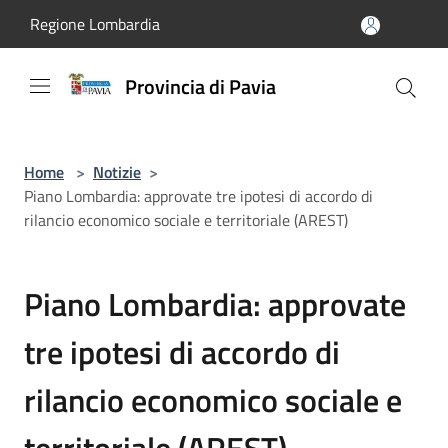
Salta al contenuto principale
Regione Lombardia
Provincia di Pavia
Home
>
Notizie
>
Piano Lombardia: approvate tre ipotesi di accordo di
rilancio economico sociale e territoriale (AREST)
Piano Lombardia: approvate
tre ipotesi di accordo di
rilancio economico sociale e
territoriale (AREST)