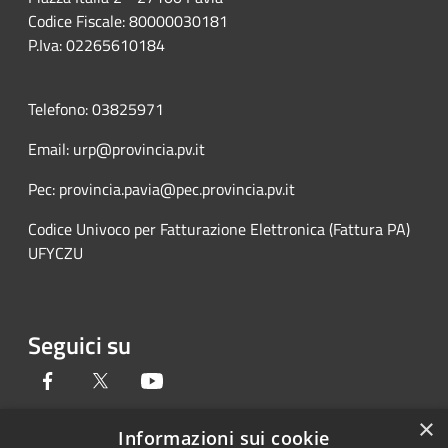
Codice Fiscale: 80000030181
P.Iva: 02265610184
Telefono: 03825971
Email: urp@provincia.pv.it
Pec: provincia.pavia@pec.provincia.pv.it
Codice Univoco per Fatturazione Elettronica (Fattura PA)
UFYCZU
Seguici su
Facebook
Twitter
Youtube
×
Informazioni sui cookie