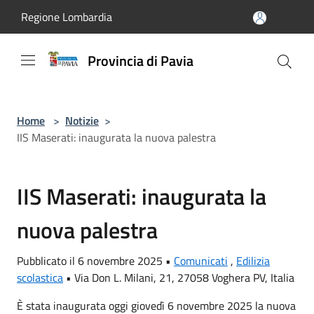
Salta al contenuto principale
Regione Lombardia
Provincia di Pavia
Home
>
Notizie
>
IIS Maserati: inaugurata la nuova palestra
IIS Maserati: inaugurata la
nuova palestra
Pubblicato il 6 novembre 2025 •
Comunicati
,
Edilizia
scolastica
•
Via Don L. Milani, 21, 27058 Voghera PV, Italia
È stata inaugurata oggi giovedì 6 novembre 2025 la nuova