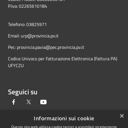
P.Iva: 02265610184
Telefono: 03825971
Email: urp@provincia.pv.it
Pec: provincia.pavia@pec.provincia.pv.it
Codice Univoco per Fatturazione Elettronica (Fattura PA)
UFYCZU
Seguici su
Facebook
Twitter
Youtube
×
Informazioni sui cookie
Questo sito web utilizza cookie tecnici e assimilati strettamente