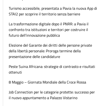
Turismo accessibile, presentata a Pavia la nuova App di
STAI2 per scoprire il territorio senza barriere
La trasformazione digitale dopo il PNRR: a Pavia il
confronto tra istituzioni e territori per costruire il
futuro dell’innovazione pubblica
Elezione del Garante dei diritti delle persone private
della libertà personale: Proroga termine della
presentazione delle candidature
Peste Suina Africana: strategie di contrasto e risultati
ottenuti
8 Maggio – Giornata Mondiale della Croce Rossa
Job Connection per le categorie protette: successo per
il nuovo appuntamento a Palazzo Vistarino