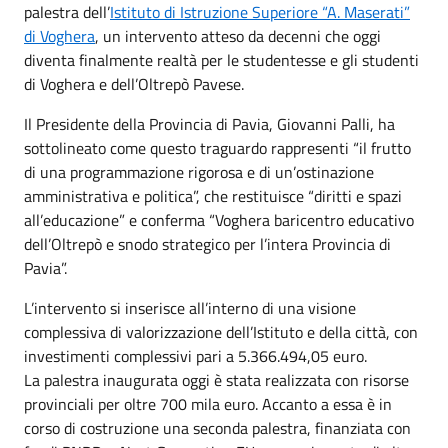
palestra dell’
Istituto di Istruzione Superiore “A. Maserati”
di Voghera
, un intervento atteso da decenni che oggi
diventa finalmente realtà per le studentesse e gli studenti
di Voghera e dell’Oltrepò Pavese.
Il Presidente della Provincia di Pavia, Giovanni Palli, ha
sottolineato come questo traguardo rappresenti “il frutto
di una programmazione rigorosa e di un’ostinazione
amministrativa e politica”, che restituisce “diritti e spazi
all’educazione” e conferma “Voghera baricentro educativo
dell’Oltrepò e snodo strategico per l’intera Provincia di
Pavia”.
L’intervento si inserisce all’interno di una visione
complessiva di valorizzazione dell’Istituto e della città, con
investimenti complessivi pari a 5.366.494,05 euro.
La palestra inaugurata oggi è stata realizzata con risorse
provinciali per oltre 700 mila euro. Accanto a essa è in
corso di costruzione una seconda palestra, finanziata con