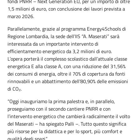
fondi PNRR – Next Generation EU, per un importo di oltre
1,5 milioni di euro, con conclusione dei lavori prevista a
marzo 2026.
Parallelamente, grazie al programma Energy4Schools di
Regione Lombardia, la sede dell’IIS “A. Maserati” sarà
interessata da un importante intervento di
efficientamento energetico da 3,2 milioni di euro.
L’opera porterà il complesso scolastico dall’attuale classe
energetica E alla classe A, con una riduzione del 31,56%
dei consumi di energia, oltre il 70% di copertura da fonti
rinnovabili e un abbattimento dell’80,90% delle emissioni
di CO₂.
“Oggi inauguriamo la prima palestra e, in parallelo,
proseguiamo con il secondo cantiere PNRR e con
l’intervento energetico che cambierà radicalmente il volto
del Maserati – ha spiegato Palli –. Tutto questo significa
più risorse per la didattica e per lo sport, più comfort e
qualità degli spazi.”