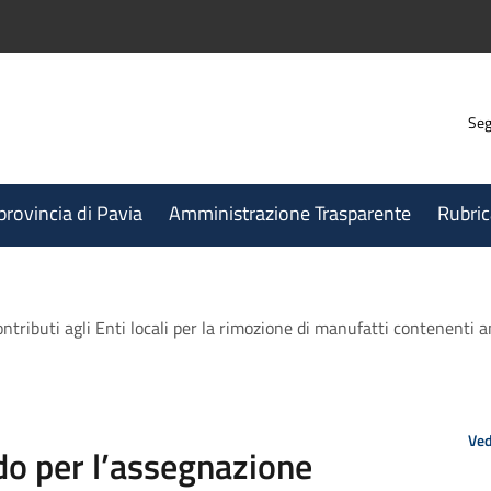
Seg
 provincia di Pavia
Amministrazione Trasparente
Rubric
ributi agli Enti locali per la rimozione di manufatti contenenti ami
Ved
o per l’assegnazione