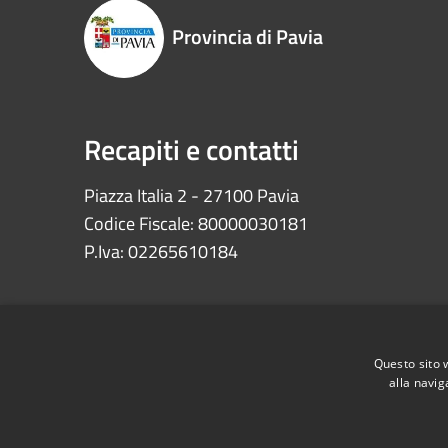
Provincia di Pavia
Recapiti e contatti
Piazza Italia 2 - 27100 Pavia
Codice Fiscale: 80000030181
P.Iva: 02265610184
Questo sito 
alla navig