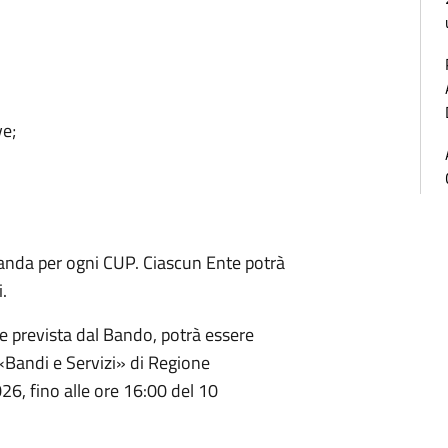
e;
nda per ogni CUP. Ciascun Ente potrà
.
 prevista dal Bando, potrà essere
«Bandi e Servizi» di Regione
26, fino alle ore 16:00 del 10