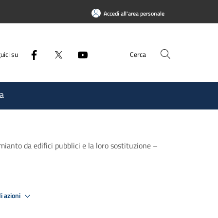
Accedi all'area personale
uici su
Cerca
a
anto da edifici pubblici e la loro sostituzione –
i azioni