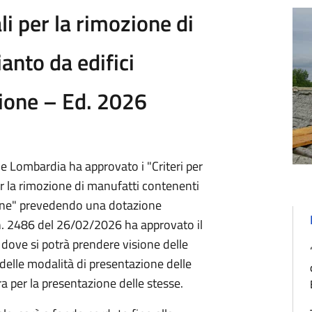
ali per la rimozione di
anto da edifici
uzione – Ed. 2026
e Lombardia ha approvato i "Criteri per
per la rimozione di manufatti contenenti
zione" prevedendo una dotazione
 n. 2486 del 26/02/2026 ha approvato il
 dove si potrà prendere visione delle
 delle modalità di presentazione delle
ra per la presentazione delle stesse.