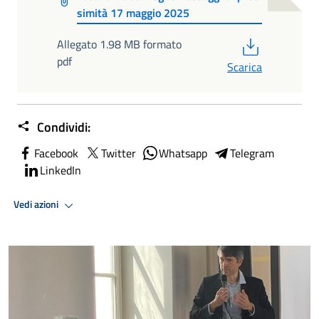
simità 17 maggio 2025
PDF
Allegato 1.98 MB formato
pdf
Scarica
Condividi:
Facebook
Twitter
Whatsapp
Telegram
LinkedIn
Vedi azioni