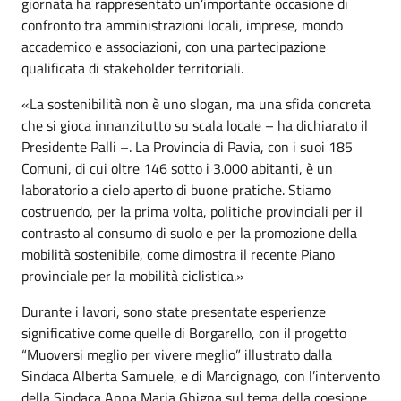
giornata ha rappresentato un’importante occasione di
confronto tra amministrazioni locali, imprese, mondo
accademico e associazioni, con una partecipazione
qualificata di stakeholder territoriali.
«La sostenibilità non è uno slogan, ma una sfida concreta
che si gioca innanzitutto su scala locale – ha dichiarato il
Presidente Palli –. La Provincia di Pavia, con i suoi 185
Comuni, di cui oltre 146 sotto i 3.000 abitanti, è un
laboratorio a cielo aperto di buone pratiche. Stiamo
costruendo, per la prima volta, politiche provinciali per il
contrasto al consumo di suolo e per la promozione della
mobilità sostenibile, come dimostra il recente Piano
provinciale per la mobilità ciclistica.»
Durante i lavori, sono state presentate esperienze
significative come quelle di Borgarello, con il progetto
“Muoversi meglio per vivere meglio” illustrato dalla
Sindaca Alberta Samuele, e di Marcignago, con l’intervento
della Sindaca Anna Maria Ghigna sul tema della coesione