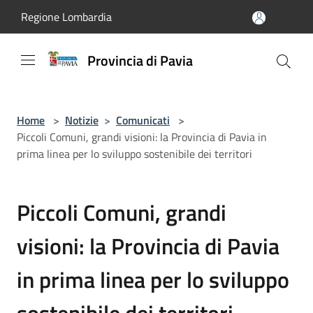
Salta al contenuto principale
Regione Lombardia
Provincia di Pavia
Home
>
Notizie
>
Comunicati
>
Piccoli Comuni, grandi visioni: la Provincia di Pavia in
prima linea per lo sviluppo sostenibile dei territori
Piccoli Comuni, grandi
visioni: la Provincia di Pavia
in prima linea per lo sviluppo
sostenibile dei territori