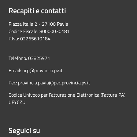
Recapiti e contatti
Piazza Italia 2 - 27100 Pavia
Codice Fiscale: 80000030181
P.Iva: 02265610184
Telefono: 03825971
Email: urp@provincia.pv.it
Pec: provincia.pavia@pec.provincia.pv.it
Codice Univoco per Fatturazione Elettronica (Fattura PA)
UFYCZU
Seguici su