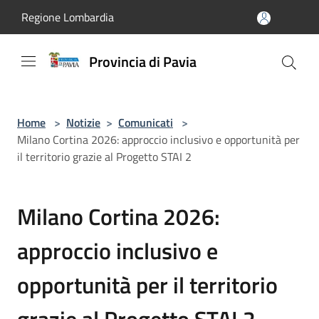
Salta al contenuto principale
Regione Lombardia
Provincia di Pavia
Home
>
Notizie
>
Comunicati
>
Milano Cortina 2026: approccio inclusivo e opportunità per
il territorio grazie al Progetto STAI 2
Milano Cortina 2026:
approccio inclusivo e
opportunità per il territorio
grazie al Progetto STAI 2