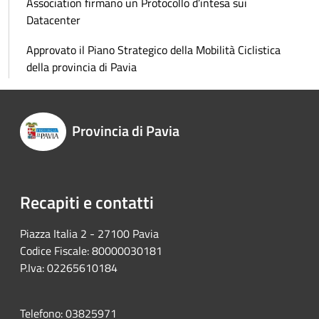
Association firmano un Protocollo d’intesa sui
Datacenter
Approvato il Piano Strategico della Mobilità Ciclistica
della provincia di Pavia
Provincia di Pavia
Recapiti e contatti
Piazza Italia 2 - 27100 Pavia
Codice Fiscale: 80000030181
P.Iva: 02265610184
Telefono: 03825971