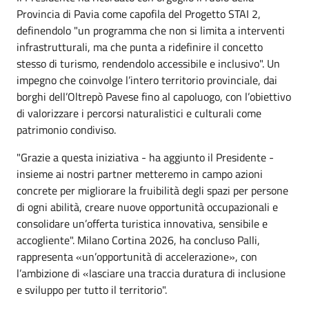
Provincia di Pavia come capofila del Progetto STAI 2,
definendolo "un programma che non si limita a interventi
infrastrutturali, ma che punta a ridefinire il concetto
stesso di turismo, rendendolo accessibile e inclusivo". Un
impegno che coinvolge l’intero territorio provinciale, dai
borghi dell’Oltrepò Pavese fino al capoluogo, con l’obiettivo
di valorizzare i percorsi naturalistici e culturali come
patrimonio condiviso.
"Grazie a questa iniziativa - ha aggiunto il Presidente -
insieme ai nostri partner metteremo in campo azioni
concrete per migliorare la fruibilità degli spazi per persone
di ogni abilità, creare nuove opportunità occupazionali e
consolidare un’offerta turistica innovativa, sensibile e
accogliente". Milano Cortina 2026, ha concluso Palli,
rappresenta «un’opportunità di accelerazione», con
l’ambizione di «lasciare una traccia duratura di inclusione
e sviluppo per tutto il territorio".