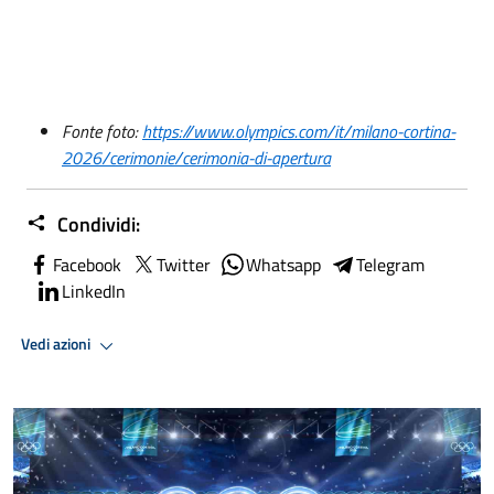
Fonte foto:
https://www.olympics.com/it/milano-cortina-
2026/cerimonie/cerimonia-di-apertura
Condividi:
Facebook
Twitter
Whatsapp
Telegram
LinkedIn
Vedi azioni