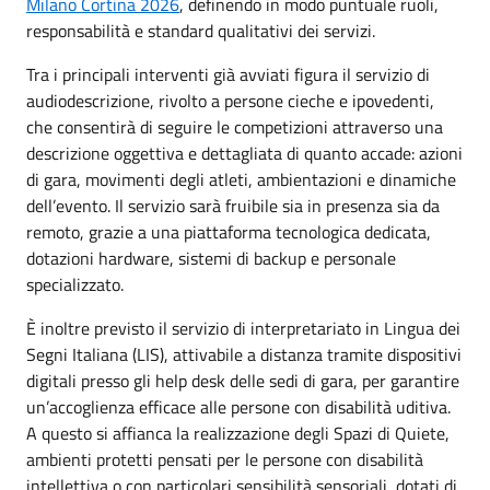
Milano Cortina 2026
, definendo in modo puntuale ruoli,
responsabilità e standard qualitativi dei servizi.
Tra i principali interventi già avviati figura il servizio di
audiodescrizione, rivolto a persone cieche e ipovedenti,
che consentirà di seguire le competizioni attraverso una
descrizione oggettiva e dettagliata di quanto accade: azioni
di gara, movimenti degli atleti, ambientazioni e dinamiche
dell’evento. Il servizio sarà fruibile sia in presenza sia da
remoto, grazie a una piattaforma tecnologica dedicata,
dotazioni hardware, sistemi di backup e personale
specializzato.
È inoltre previsto il servizio di interpretariato in Lingua dei
Segni Italiana (LIS), attivabile a distanza tramite dispositivi
digitali presso gli help desk delle sedi di gara, per garantire
un’accoglienza efficace alle persone con disabilità uditiva.
A questo si affianca la realizzazione degli Spazi di Quiete,
ambienti protetti pensati per le persone con disabilità
intellettiva o con particolari sensibilità sensoriali, dotati di