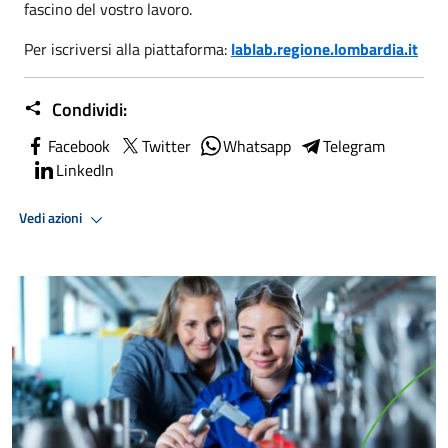
fascino del vostro lavoro.
Per iscriversi alla piattaforma:
lablab.regione.lombardia.it
Condividi:
Facebook
Twitter
Whatsapp
Telegram
LinkedIn
Vedi azioni