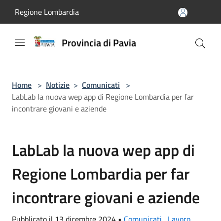
Salta al contenuto principale
Regione Lombardia
Provincia di Pavia
Home
>
Notizie
>
Comunicati
>
LabLab la nuova wep app di Regione Lombardia per far
incontrare giovani e aziende
LabLab la nuova wep app di
Regione Lombardia per far
incontrare giovani e aziende
Pubblicato il 13 dicembre 2024 •
Comunicati
,
Lavoro