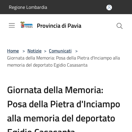
Salta al contenuto principale
Regione Lombardia
Provincia di Pavia
Home
>
Notizie
>
Comunicati
>
Giornata della Memoria: Posa della Pietra d'Inciampo alla
memoria del deportato Egidio Casasanta
Giornata della Memoria:
Posa della Pietra d'Inciampo
alla memoria del deportato
Egidio Casasanta