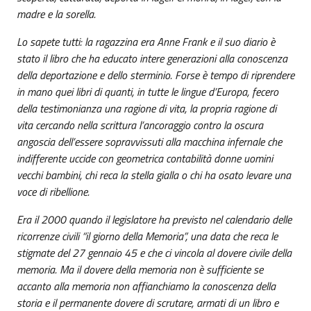
madre e la sorella.
Lo sapete tutti: la ragazzina era Anne Frank e il suo diario è
stato il libro che ha educato intere generazioni alla conoscenza
della deportazione e dello sterminio. Forse è tempo di riprendere
in mano quei libri di quanti, in tutte le lingue d’Europa, fecero
della testimonianza una ragione di vita, la propria ragione di
vita cercando nella scrittura l’ancoraggio contro la oscura
angoscia dell’essere sopravvissuti alla macchina infernale che
indifferente uccide con geometrica contabilità donne uomini
vecchi bambini, chi reca la stella gialla o chi ha osato levare una
voce di ribellione.
Era il 2000 quando il legislatore ha previsto nel calendario delle
ricorrenze civili “il giorno della Memoria”, una data che reca le
stigmate del 27 gennaio 45 e che ci vincola al dovere civile della
memoria. Ma il dovere della memoria non è sufficiente se
accanto alla memoria non affianchiamo la conoscenza della
storia e il permanente dovere di scrutare, armati di un libro e