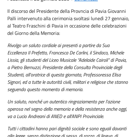
Il discorso del Presidente della Provncia di Pavia Giovanni
Palli intervenuto alla cerimonia svoltasi lunedì 27 gennaio,
al Teatro Fraschini di Pavia in occasione delle celebrazioni
del Giorno della Memoria:
Rivolgo un saluto cordiale ai presenti a partire da Sua
Eccellenza Il Prefetto, Francesca De Carlini, il Sindaco, Michele
Lissia, gli studenti del Liceo Musicale “Adelaide Cairoli” di Pavia,
a Pietro Bernuzzi, Presidente della Consulta Provinciale degli
Studenti, all’oratrice di questa giornata, Professoressa Elisa
Signori, ed a tutte le autorità civili, militari e religiose che stanno
seguendo questo momento di memoria.
Un saluto, nonché un autentico ringraziamento per l’azione
operosa nel segno della memoria e della resistenza anche oggi,
va a Lucio Andreani di ANED e all’ANPI Provinciale.
Tutti i cittadini hanno pari dignità sociale e sono eguali davanti
alla legge, senza distinzione di sesso, di razza, di lingua, di