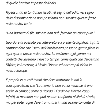
di quelle barriere imposte dall’odio.
Ripensando ai tanti muri issati nel segno dell’odio, nel segno
della discriminazione non possiamo non scolpire questa frase
nella nostra testa:
"Una barriera di filo spinato non può fermare un cuore puro."
Guardare al passato per interpretare il presente significa, infatti,
comprendere che i semi dell’intolleranza possono germogliare in
ogni epoca, anche nella nostra. Lo vediamo ogni giorno nei
conflitti che lacerano il nostro tempo, come quelli che devastano
l’Africa, le Americhe, il Medio Oriente ed ancora più vicino la
nostra Europa.
È proprio in questi tempi che deve maturare in noi la
consapevolezza che “La memoria non è mai neutrale, è una
scelta di campo”, come ci ricorda il Cardinale Matteo Zuppi.
Infatti, la memoria non può restare confinata ai libri di storia,
ma per poter agire deve tramutarsi in una azione concreta di