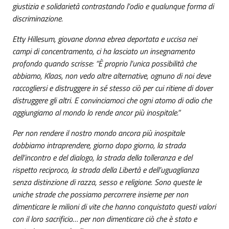
giustizia e solidarietà contrastando l’odio e qualunque forma di
discriminazione.
Etty Hillesum, giovane donna ebrea deportata e uccisa nei
campi di concentramento, ci ha lasciato un insegnamento
profondo quando scrisse: “È proprio l’unica possibilità che
abbiamo, Klaas, non vedo altre alternative, ognuno di noi deve
raccogliersi e distruggere in sé stesso ciò per cui ritiene di dover
distruggere gli altri. E convinciamoci che ogni atomo di odio che
aggiungiamo al mondo lo rende ancor più inospitale.”
Per non rendere il nostro mondo ancora più inospitale
dobbiamo intraprendere, giorno dopo giorno, la strada
dell’incontro e del dialogo, la strada della tolleranza e del
rispetto reciproco, la strada della Libertà e dell’uguaglianza
senza distinzione di razza, sesso e religione. Sono queste le
uniche strade che possiamo percorrere insieme per non
dimenticare le milioni di vite che hanno conquistato questi valori
con il loro sacrificio… per non dimenticare ciò che è stato e