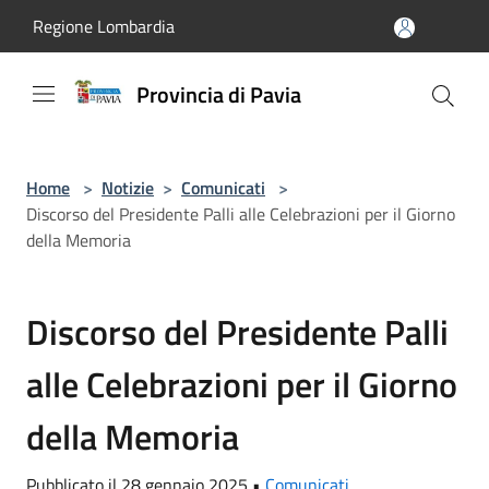
Salta al contenuto principale
Regione Lombardia
Provincia di Pavia
Home
>
Notizie
>
Comunicati
>
Discorso del Presidente Palli alle Celebrazioni per il Giorno
della Memoria
Discorso del Presidente Palli
alle Celebrazioni per il Giorno
della Memoria
Pubblicato il 28 gennaio 2025 •
Comunicati