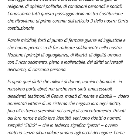
religione, di opinioni politiche, di condizioni personali e sociali.
Conosciamo tutti questo passaggio della nostra Costituzione
che ritroviamo al primo comma dell’articolo 3 della nostra Carta
costituzionale.
Parole micidiali, forti al punto di fermare guerre ed ingiustizie e
che hanno permesso di far radicare saldamente nella nostra
Nazione i principi di uguaglianza, di libertà, di dignità umana,
con il riconoscimento, pieno e inalienabile, dei diritti universali
dell’uomo, di ciascuna persona.
Proprio quei diritti che milioni di donne, uomini e bambini - in
massima parte ebrei, ma anche rom, sinti, omosessuali,
dissidenti, testimoni di Geova, malati di mente e disabili – videro
annientati vittime di un sistema che negava loro ogni diritto,
fino all'estremo sterminio nei campi di concentramento. Privati
del loro nome e della loro identità, venivano ridotti a numeri,
semplici "Stück" – che in tedesco significa “pezzi” – ovvero
materia senza alcun valore umano agli occhi del regime. Come