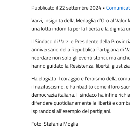
Pubblicato il 22 settembre 2024 •
Comunicat
Varzi, insignita della Medaglia d’Oro al Valor Mi
una lotta indomita per la libertà e la dignità 
Il Sindaco di Varzi e Presidente della Provinci
anniversario della Repubblica Partigiana di Va
ricordare non solo gli eventi storici, ma anche
hanno guidato la Resistenza: libertà, giustizi
Ha elogiato il coraggio e l'eroismo della comu
il nazifascismo, e ha ribadito come il loro sacri
democrazia italiana. Il sindaco ha infine richi
difendere quotidianamente la libertà e comba
ispirandosi all'esempio dei partigiani.
Foto: Stefania Moglia