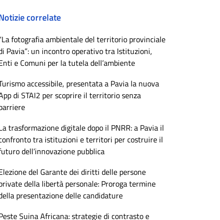
Notizie correlate
“La fotografia ambientale del territorio provinciale
di Pavia”: un incontro operativo tra Istituzioni,
Enti e Comuni per la tutela dell’ambiente
Turismo accessibile, presentata a Pavia la nuova
App di STAI2 per scoprire il territorio senza
barriere
La trasformazione digitale dopo il PNRR: a Pavia il
confronto tra istituzioni e territori per costruire il
futuro dell’innovazione pubblica
Elezione del Garante dei diritti delle persone
private della libertà personale: Proroga termine
della presentazione delle candidature
Peste Suina Africana: strategie di contrasto e