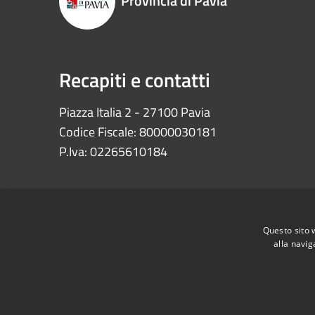
Provincia di Pavia
Recapiti e contatti
Piazza Italia 2 - 27100 Pavia
Codice Fiscale: 80000030181
P.Iva: 02265610184
Questo sito 
alla navig
RSS
Accessibilità
Privacy
Cookie
Mappa de