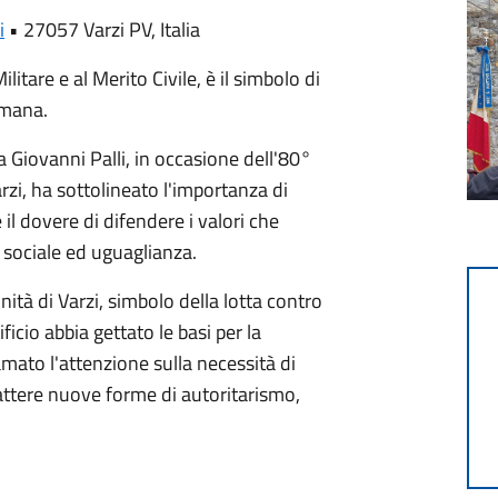
i
•
27057 Varzi PV, Italia
litare e al Merito Civile, è il simbolo di
umana​.
a Giovanni Palli, in occasione dell'80°
rzi, ha sottolineato l'importanza di
 il dovere di difendere i valori che
a sociale ed uguaglianza.
nità di Varzi, simbolo della lotta contro
ficio abbia gettato le basi per la
amato l'attenzione sulla necessità di
ttere nuove forme di autoritarismo,