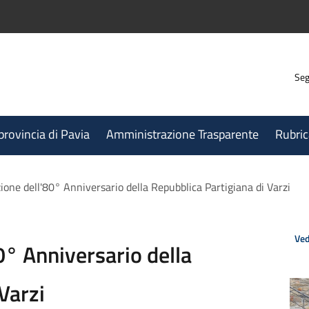
Seg
 provincia di Pavia
Amministrazione Trasparente
Rubric
e dell'80° Anniversario della Repubblica Partigiana di Varzi
Ved
 Anniversario della
Varzi