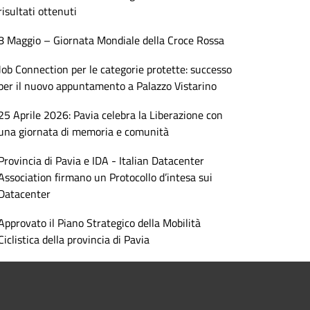
risultati ottenuti
8 Maggio – Giornata Mondiale della Croce Rossa
Job Connection per le categorie protette: successo
per il nuovo appuntamento a Palazzo Vistarino
25 Aprile 2026: Pavia celebra la Liberazione con
una giornata di memoria e comunità
Provincia di Pavia e IDA - Italian Datacenter
Association firmano un Protocollo d’intesa sui
Datacenter
Approvato il Piano Strategico della Mobilità
Ciclistica della provincia di Pavia