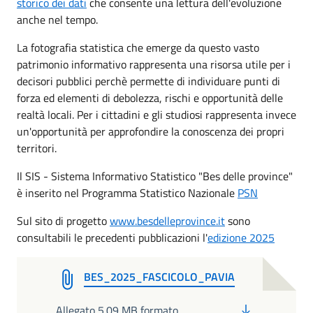
storico dei dati
che consente una lettura dell'evoluzione
anche nel tempo.
La fotografia statistica che emerge da questo vasto
patrimonio informativo rappresenta una risorsa utile per i
decisori pubblici perchè permette di individuare punti di
forza ed elementi di debolezza, rischi e opportunità delle
realtà locali. Per i cittadini e gli studiosi rappresenta invece
un'opportunità per approfondire la conoscenza dei propri
territori.
Il SIS - Sistema Informativo Statistico "Bes delle province"
è inserito nel Programma Statistico Nazionale
PSN
Sul sito di progetto
www.besdelleprovince.it
sono
consultabili le precedenti pubblicazioni l'
edizione 2025
BES_2025_FASCICOLO_PAVIA
PDF
Allegato 5.09 MB formato