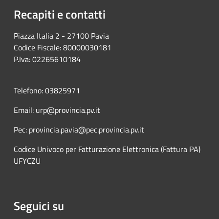
Recapiti e contatti
Piazza Italia 2 - 27100 Pavia
Codice Fiscale: 80000030181
P.Iva: 02265610184
Telefono: 03825971
Email: urp@provincia.pv.it
Pec: provincia.pavia@pec.provincia.pv.it
Codice Univoco per Fatturazione Elettronica (Fattura PA)
UFYCZU
Seguici su