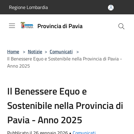
Salta al contenuto principale
Regione Lombardia
Provincia di Pavia
Home
>
Notizie
>
Comunicati
>
Il Benessere Equo e Sostenibile nella Provincia di Pavia -
Anno 2025
Il Benessere Equo e
Sostenibile nella Provincia di
Pavia - Anno 2025
Pubblicato il 26 gennaio 2026 •
Comunicati