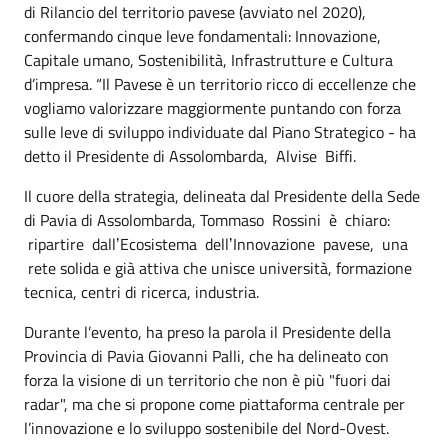
di Rilancio del territorio pavese (avviato nel 2020),
confermando cinque leve fondamentali: Innovazione,
Capitale umano, Sostenibilità, Infrastrutture e Cultura
d’impresa. “Il Pavese è un territorio ricco di eccellenze che
vogliamo valorizzare maggiormente puntando con forza
sulle leve di sviluppo individuate dal Piano Strategico - ha
detto il Presidente di Assolombarda, Alvise Biffi.
Il cuore della strategia, delineata dal Presidente della Sede
di Pavia di Assolombarda, Tommaso Rossini è chiaro:
ripartire dallʼEcosistema dellʼInnovazione pavese, una
rete solida e già attiva che unisce università, formazione
tecnica, centri di ricerca, industria.
Durante l’evento, ha preso la parola il Presidente della
Provincia di Pavia Giovanni Palli, che ha delineato con
forza la visione di un territorio che non è più "fuori dai
radar", ma che si propone come piattaforma centrale per
l’innovazione e lo sviluppo sostenibile del Nord-Ovest.