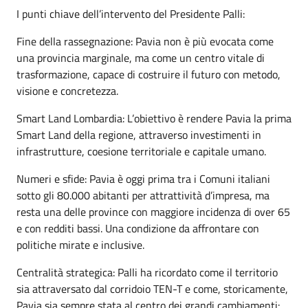
I punti chiave dell’intervento del Presidente Palli:
Fine della rassegnazione: Pavia non è più evocata come
una provincia marginale, ma come un centro vitale di
trasformazione, capace di costruire il futuro con metodo,
visione e concretezza.
Smart Land Lombardia: L’obiettivo è rendere Pavia la prima
Smart Land della regione, attraverso investimenti in
infrastrutture, coesione territoriale e capitale umano.
Numeri e sfide: Pavia è oggi prima tra i Comuni italiani
sotto gli 80.000 abitanti per attrattività d’impresa, ma
resta una delle province con maggiore incidenza di over 65
e con redditi bassi. Una condizione da affrontare con
politiche mirate e inclusive.
Centralità strategica: Palli ha ricordato come il territorio
sia attraversato dal corridoio TEN-T e come, storicamente,
Pavia sia sempre stata al centro dei grandi cambiamenti: