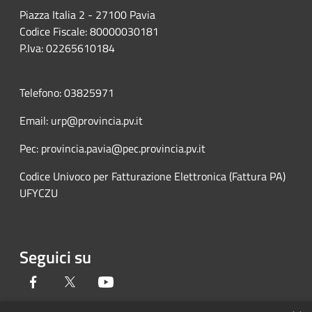
Piazza Italia 2 - 27100 Pavia
Codice Fiscale: 80000030181
P.Iva: 02265610184
Telefono: 03825971
Email: urp@provincia.pv.it
Pec: provincia.pavia@pec.provincia.pv.it
Codice Univoco per Fatturazione Elettronica (Fattura PA)
UFYCZU
Seguici su
Facebook
Twitter
Youtube