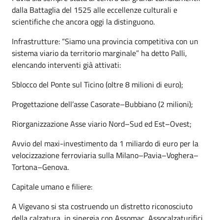
dalla Battaglia del 1525 alle eccellenze culturali e
scientifiche che ancora oggi la distinguono.
Infrastrutture: “Siamo una provincia competitiva con un
sistema viario da territorio marginale” ha detto Palli,
elencando interventi già attivati:
Sblocco del Ponte sul Ticino (oltre 8 milioni di euro);
Progettazione dell’asse Casorate–Bubbiano (2 milioni);
Riorganizzazione Asse viario Nord–Sud ed Est–Ovest;
Avvio del maxi-investimento da 1 miliardo di euro per la
velocizzazione ferroviaria sulla Milano–Pavia–Voghera–
Tortona–Genova.
Capitale umano e filiere:
A Vigevano si sta costruendo un distretto riconosciuto
della calzatura, in sinergia con Assomac, Assocalzaturifici