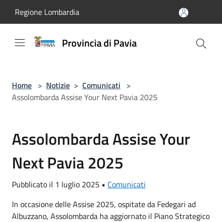
Salta al contenuto principale
Regione Lombardia
Provincia di Pavia
Home
>
Notizie
>
Comunicati
>
Assolombarda Assise Your Next Pavia 2025
Assolombarda Assise Your
Next Pavia 2025
Pubblicato il 1 luglio 2025 •
Comunicati
In occasione delle Assise 2025, ospitate da Fedegari ad
Albuzzano, Assolombarda ha aggiornato il Piano Strategico