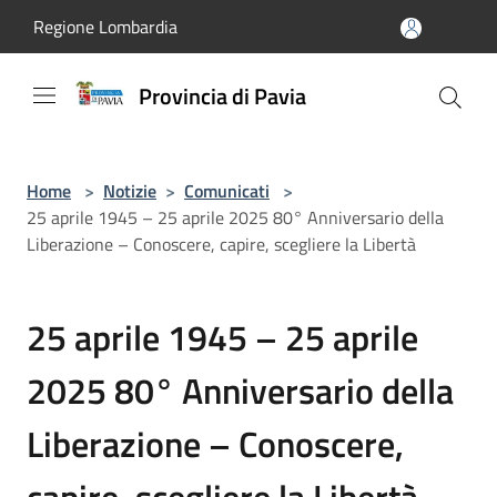
Salta al contenuto principale
Regione Lombardia
Provincia di Pavia
Home
>
Notizie
>
Comunicati
>
25 aprile 1945 – 25 aprile 2025 80° Anniversario della
Liberazione – Conoscere, capire, scegliere la Libertà
25 aprile 1945 – 25 aprile
2025 80° Anniversario della
Liberazione – Conoscere,
capire, scegliere la Libertà