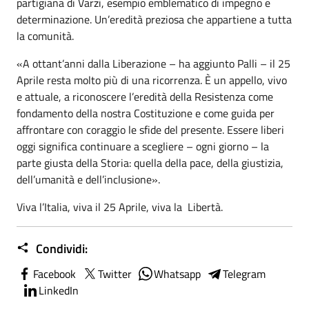
partigiana di Varzi, esempio emblematico di impegno e
determinazione. Un’eredità preziosa che appartiene a tutta
la comunità.
«A ottant’anni dalla Liberazione – ha aggiunto Palli – il 25
Aprile resta molto più di una ricorrenza. È un appello, vivo
e attuale, a riconoscere l’eredità della Resistenza come
fondamento della nostra Costituzione e come guida per
affrontare con coraggio le sfide del presente. Essere liberi
oggi significa continuare a scegliere – ogni giorno – la
parte giusta della Storia: quella della pace, della giustizia,
dell’umanità e dell’inclusione».
Viva l’Italia, viva il 25 Aprile, viva la Libertà.
Condividi:
Facebook
Twitter
Whatsapp
Telegram
LinkedIn