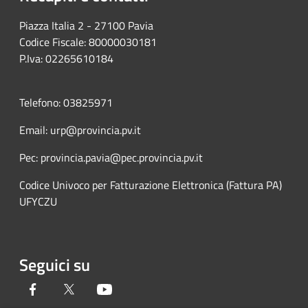
Piazza Italia 2 - 27100 Pavia
Codice Fiscale: 80000030181
P.Iva: 02265610184
Telefono: 03825971
Email: urp@provincia.pv.it
Pec: provincia.pavia@pec.provincia.pv.it
Codice Univoco per Fatturazione Elettronica (Fattura PA)
UFYCZU
Seguici su
Facebook
Twitter
Youtube