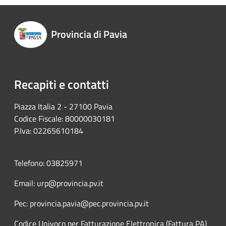
Provincia di Pavia
Recapiti e contatti
Piazza Italia 2 - 27100 Pavia
Codice Fiscale: 80000030181
P.Iva: 02265610184
Telefono: 03825971
Email: urp@provincia.pv.it
Pec: provincia.pavia@pec.provincia.pv.it
Codice Univoco per Fatturazione Elettronica (Fattura PA)