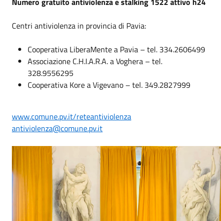
Numero gratuito antiviolenza e stalking 1522 attivo h24
Centri antiviolenza in provincia di Pavia:
Cooperativa LiberaMente a Pavia – tel. 334.2606499
Associazione C.H.I.A.R.A. a Voghera – tel.
328.9556295
Cooperativa Kore a Vigevano – tel. 349.2827999
www.comune.pv.it/reteantiviolenza
antiviolenza@comune.pv.it