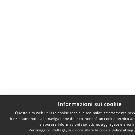
Informazioni sui cookie
Questo sito web utilizza cookie tecnici e assimilati strettamente nec
funzionamento e alla navigazione del sito, nonché un cookie tecnico anal
elaborare informazioni statistiche, aggregate e anoni
Per maggiori dettagli, può consultare la cookie policy al se