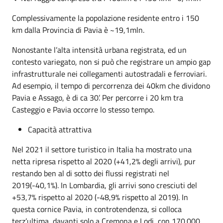
Complessivamente la popolazione residente entro i 150
km dalla Provincia di Pavia è ~19,1mln.
Nonostante l’alta intensità urbana registrata, ed un
contesto variegato, non si può che registrare un ampio gap
infrastrutturale nei collegamenti autostradali e ferroviari.
Ad esempio, il tempo di percorrenza dei 40km che dividono
Pavia e Assago, è di ca 30’. Per percorre i 20 km tra
Casteggio e Pavia occorre lo stesso tempo.
Capacità attrattiva
Nel 2021 il settore turistico in Italia ha mostrato una
netta ripresa rispetto al 2020 (+41,2% degli arrivi), pur
restando ben al di sotto dei flussi registrati nel
2019(-40,1%). In Lombardia, gli arrivi sono cresciuti del
+53,7% rispetto al 2020 (-48,9% rispetto al 2019). In
questa cornice Pavia, in controtendenza, si colloca
terz’ultima, davanti solo a Cremona e Lodi, con 170.000