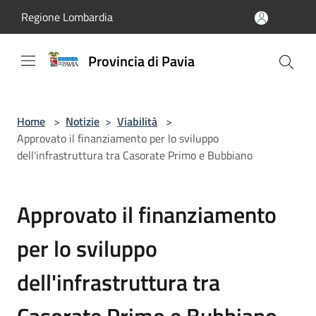
Salta al contenuto principale
Regione Lombardia
Provincia di Pavia
Home
>
Notizie
>
Viabilità
>
Approvato il finanziamento per lo sviluppo
dell'infrastruttura tra Casorate Primo e Bubbiano
Approvato il finanziamento
per lo sviluppo
dell'infrastruttura tra
Casorate Primo e Bubbiano