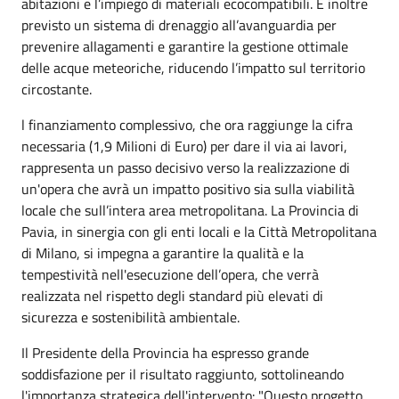
abitazioni e l’impiego di materiali ecocompatibili. È inoltre
previsto un sistema di drenaggio all’avanguardia per
prevenire allagamenti e garantire la gestione ottimale
delle acque meteoriche, riducendo l’impatto sul territorio
circostante.
l finanziamento complessivo, che ora raggiunge la cifra
necessaria (1,9 Milioni di Euro) per dare il via ai lavori,
rappresenta un passo decisivo verso la realizzazione di
un'opera che avrà un impatto positivo sia sulla viabilità
locale che sull’intera area metropolitana. La Provincia di
Pavia, in sinergia con gli enti locali e la Città Metropolitana
di Milano, si impegna a garantire la qualità e la
tempestività nell'esecuzione dell’opera, che verrà
realizzata nel rispetto degli standard più elevati di
sicurezza e sostenibilità ambientale.
Il Presidente della Provincia ha espresso grande
soddisfazione per il risultato raggiunto, sottolineando
l'importanza strategica dell'intervento: "Questo progetto