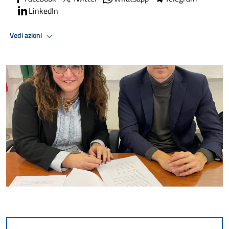
LinkedIn
Vedi azioni