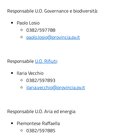
Responsabile U.O. Governance e biodiversità:
Paolo Losio
0382/597788
paolo.losio@provincia.pv.it
Responsabile
U.O. Rifiuti
:
Ilaria Vecchio
0382/597893
ilaria.vecchio@provincia.pv.it
Responsabile U.O. Aria ed energia:
Piemontese Raffaella
0382/597885