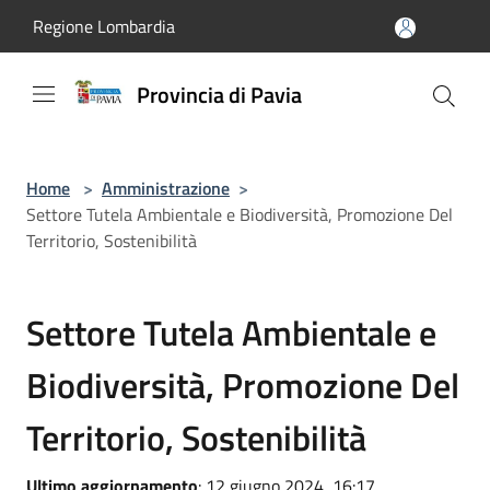
Salta al contenuto principale
Regione Lombardia
Provincia di Pavia
Home
>
Amministrazione
>
Settore Tutela Ambientale e Biodiversità, Promozione Del
Territorio, Sostenibilità
Settore Tutela Ambientale e
Biodiversità, Promozione Del
Territorio, Sostenibilità
Ultimo aggiornamento
: 12 giugno 2024, 16:17