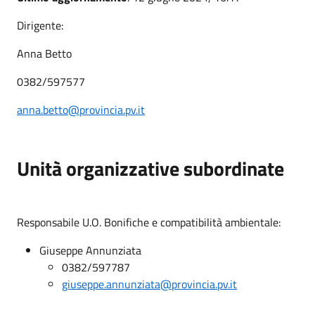
Dirigente:
Anna Betto
0382/597577
anna.betto@provincia.pv.it
Unità organizzative subordinate
Responsabile U.O. Bonifiche e compatibilità ambientale:
Giuseppe Annunziata
0382/597787
giuseppe.annunziata@provincia.pv.it