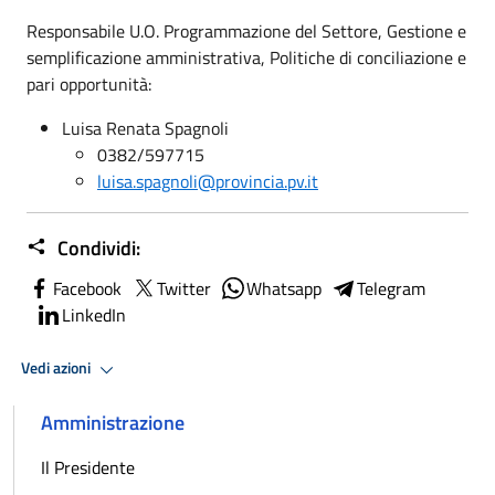
Responsabile U.O. Programmazione del Settore, Gestione e
semplificazione amministrativa, Politiche di conciliazione e
pari opportunità:
Luisa Renata Spagnoli
0382/597715
luisa.spagnoli@provincia.pv.it
Condividi:
Facebook
Twitter
Whatsapp
Telegram
LinkedIn
Vedi azioni
Amministrazione
Il Presidente