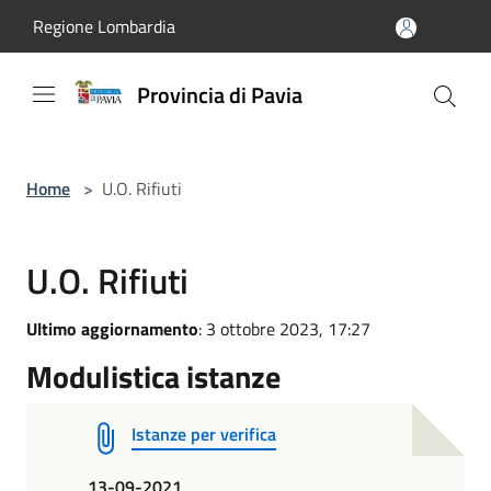
Salta al contenuto principale
Regione Lombardia
Provincia di Pavia
Home
>
U.O. Rifiuti
U.O. Rifiuti
Ultimo aggiornamento
: 3 ottobre 2023, 17:27
Modulistica istanze
Istanze per verifica
13-09-2021