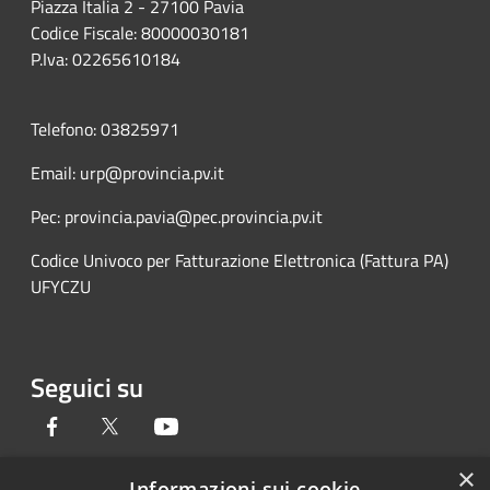
Piazza Italia 2 - 27100 Pavia
Codice Fiscale: 80000030181
P.Iva: 02265610184
Telefono: 03825971
Email: urp@provincia.pv.it
Pec: provincia.pavia@pec.provincia.pv.it
Codice Univoco per Fatturazione Elettronica (Fattura PA)
UFYCZU
Seguici su
Facebook
Twitter
Youtube
×
Informazioni sui cookie