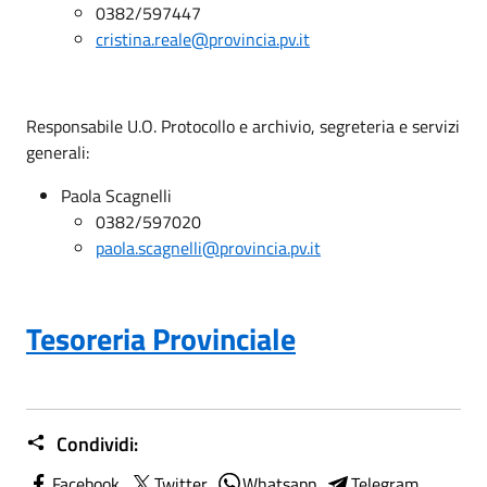
0382/597447
cristina.reale@provincia.pv.it
Responsabile U.O. Protocollo e archivio, segreteria e servizi
generali:
Paola Scagnelli
0382/597020
paola.scagnelli@provincia.pv.it
Tesoreria Provinciale
Condividi:
Facebook
Twitter
Whatsapp
Telegram