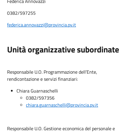
Federica Annovazzi
0382/597255
federica.annovazzi@provincia.pv.it
Unità organizzative subordinate
Responsabile U.O. Programmazione dell’Ente,
rendicontazione e servizi finanziari:
Chiara Guarnaschelli
0382/597356
chiara.guarnaschelli@provincia.pv.it
Responsabile U.O. Gestione economica del personale e