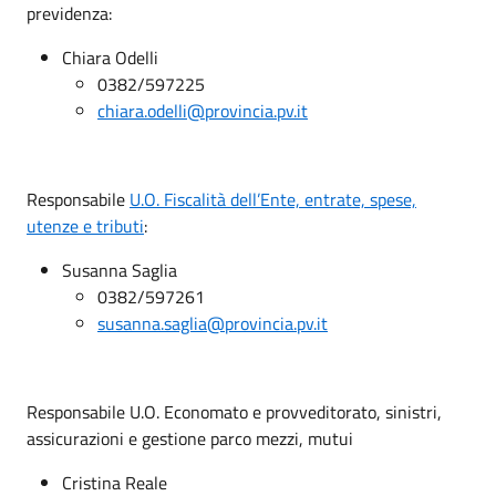
previdenza:
Chiara Odelli
0382/597225
chiara.odelli@provincia.pv.it
Responsabile
U.O. Fiscalità dell’Ente, entrate, spese,
utenze e tributi
:
Susanna Saglia
0382/597261
susanna.saglia@provincia.pv.it
Responsabile U.O. Economato e provveditorato, sinistri,
assicurazioni e gestione parco mezzi, mutui
Cristina Reale