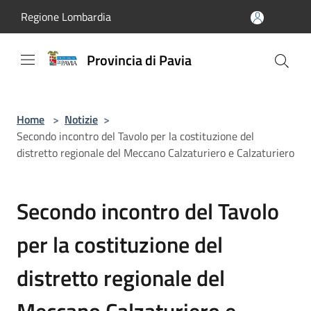
Salta al contenuto principale
Regione Lombardia
Provincia di Pavia
Home
>
Notizie
>
Secondo incontro del Tavolo per la costituzione del
distretto regionale del Meccano Calzaturiero e Calzaturiero
Secondo incontro del Tavolo
per la costituzione del
distretto regionale del
Meccano Calzaturiero e