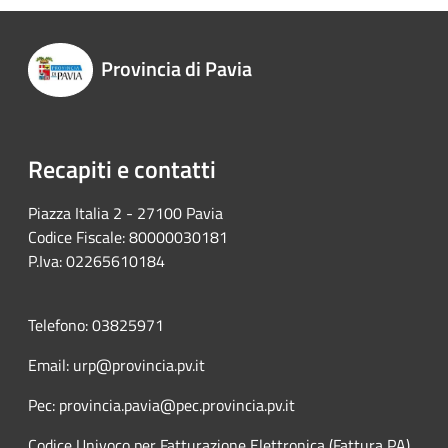
Provincia di Pavia
Recapiti e contatti
Piazza Italia 2 - 27100 Pavia
Codice Fiscale: 80000030181
P.Iva: 02265610184
Telefono: 03825971
Email: urp@provincia.pv.it
Pec: provincia.pavia@pec.provincia.pv.it
Codice Univoco per Fatturazione Elettronica (Fattura PA)