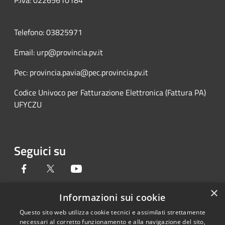
Telefono: 03825971
Email: urp@provincia.pv.it
Pec: provincia.pavia@pec.provincia.pv.it
Codice Univoco per Fatturazione Elettronica (Fattura PA)
UFYCZU
Seguici su
Facebook
Twitter
Youtube
×
Informazioni sui cookie
Questo sito web utilizza cookie tecnici e assimilati strettamente
RSS
Copyright © 2026 • Provincia di
necessari al corretto funzionamento e alla navigazione del sito,