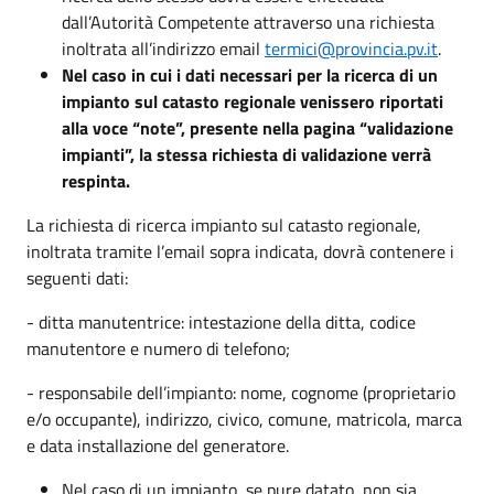
dall’Autorità Competente attraverso una richiesta
inoltrata all’indirizzo email
termici@provincia.pv.it
.
Nel caso in cui i dati necessari per la ricerca di un
impianto sul catasto regionale venissero riportati
alla voce “note”, presente nella pagina “validazione
impianti”, la stessa richiesta di validazione verrà
respinta.
La richiesta di ricerca impianto sul catasto regionale,
inoltrata tramite l’email sopra indicata, dovrà contenere i
seguenti dati:
- ditta manutentrice: intestazione della ditta, codice
manutentore e numero di telefono;
- responsabile dell’impianto: nome, cognome (proprietario
e/o occupante), indirizzo, civico, comune, matricola, marca
e data installazione del generatore.
Nel caso di un impianto, se pure datato, non sia