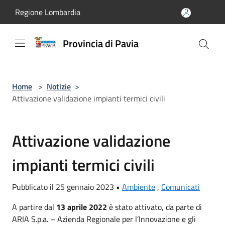
Salta al contenuto principale
Regione Lombardia
Provincia di Pavia
Home
>
Notizie
>
Attivazione validazione impianti termici civili
Attivazione validazione
impianti termici civili
Pubblicato il 25 gennaio 2023 •
Ambiente
,
Comunicati
A partire dal
13 aprile 2022
è stato attivato, da parte di
ARIA S.p.a. – Azienda Regionale per l’Innovazione e gli