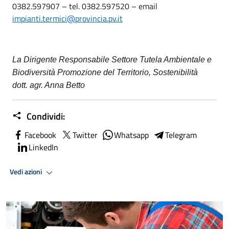
0382.597907 – tel. 0382.597520 – email
impianti.termici@provincia.pv.it
La Dirigente Responsabile
Settore Tutela Ambientale
e
Biodiversità
Promozione del Territorio
,
Sostenibilità
dott. agr. Anna Betto
Condividi:
Facebook
Twitter
Whatsapp
Telegram
LinkedIn
Vedi azioni