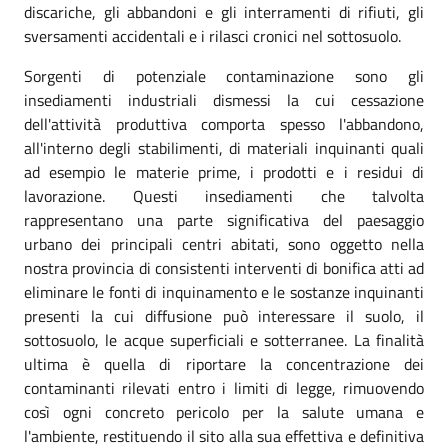
discariche, gli abbandoni e gli interramenti di rifiuti, gli
sversamenti accidentali e i rilasci cronici nel sottosuolo.
Sorgenti di potenziale contaminazione sono gli
insediamenti industriali dismessi la cui cessazione
dell'attività produttiva comporta spesso l'abbandono,
all'interno degli stabilimenti, di materiali inquinanti quali
ad esempio le materie prime, i prodotti e i residui di
lavorazione. Questi insediamenti che talvolta
rappresentano una parte significativa del paesaggio
urbano dei principali centri abitati, sono oggetto nella
nostra provincia di consistenti interventi di bonifica atti ad
eliminare le fonti di inquinamento e le sostanze inquinanti
presenti la cui diffusione può interessare il suolo, il
sottosuolo, le acque superficiali e sotterranee. La finalità
ultima è quella di riportare la concentrazione dei
contaminanti rilevati entro i limiti di legge, rimuovendo
così ogni concreto pericolo per la salute umana e
l'ambiente, restituendo il sito alla sua effettiva e definitiva