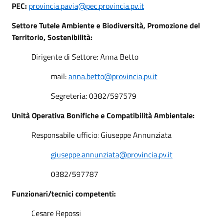
PEC:
provincia.pavia@pec.provincia.pv.it
Settore Tutele Ambiente e Biodiversità, Promozione del
Territorio, Sostenibilità:
Dirigente di Settore: Anna Betto
mail:
anna.betto@provincia.pv.it
Segreteria: 0382/597579
Unità Operativa Bonifiche e Compatibilità Ambientale:
Responsabile ufficio: Giuseppe Annunziata
giuseppe.annunziata@provincia.pv.it
0382/597787
Funzionari/tecnici competenti:
Cesare Repossi