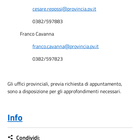
cesare.repossi@provincia.pv.it
0382/597883
Franco Cavanna
franco.cavanna@provincia.pv.it
0382/597823
Gli uffici provinciali, previa richiesta di appuntamento,
sono a disposizione per gli approfondimenti necessari.
Info
Condividi: