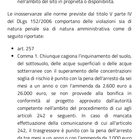
nell'ambito del sito in proprietà o disponibilità.
Le inosservanze alle norme previste dal titolo V parte IV
del DLgs 152/2006 comportano delle violazioni sia di
natura penale sia di natura amministrativa come di
seguito riportate:
art. 257
Comma 1. Chiunque cagiona l’inquinamento del suolo,
del sottosuolo, delle acque superficiali o delle acque
sotterranee con il superamento delle concentrazioni
soglia di rischio è punito con la pena dell'arresto da sei
mesi a un anno o con l'ammenda da 2.600 euro a
26.000 euro, se non provvede alla bonifica in
conformità al progetto approvato dall'autorità
competente nell'ambito del procedimento di cui agli
articoli 242 e seguenti. In caso di mancata
effettuazione della comunicazione di cui all'articolo
242, il trasgressore è punito con la pena dell'arresto
da tre mesi a un anno o con l’ammenda da 1.000 euro