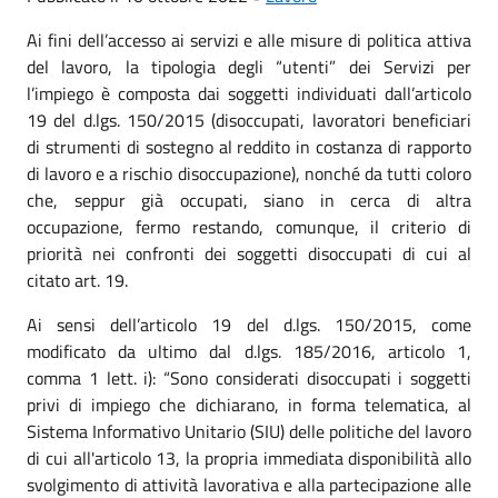
Ai fini dell’accesso ai servizi e alle misure di politica attiva
del lavoro, la tipologia degli “utenti” dei Servizi per
l’impiego è composta dai soggetti individuati dall’articolo
19 del d.lgs. 150/2015 (disoccupati, lavoratori beneficiari
di strumenti di sostegno al reddito in costanza di rapporto
di lavoro e a rischio disoccupazione), nonché da tutti coloro
che, seppur già occupati, siano in cerca di altra
occupazione, fermo restando, comunque, il criterio di
priorità nei confronti dei soggetti disoccupati di cui al
citato art. 19.
Ai sensi dell’articolo 19 del d.lgs. 150/2015, come
modificato da ultimo dal d.lgs. 185/2016, articolo 1,
comma 1 lett. i): “Sono considerati disoccupati i soggetti
privi di impiego che dichiarano, in forma telematica, al
Sistema Informativo Unitario (SIU) delle politiche del lavoro
di cui all'articolo 13, la propria immediata disponibilità allo
svolgimento di attività lavorativa e alla partecipazione alle