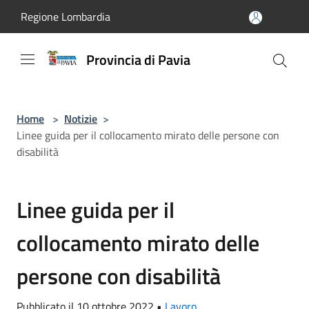
Salta al contenuto principale
Regione Lombardia
Provincia di Pavia
Home
>
Notizie
>
Linee guida per il collocamento mirato delle persone con
disabilità
Linee guida per il
collocamento mirato delle
persone con disabilità
Pubblicato il 10 ottobre 2022 •
Lavoro