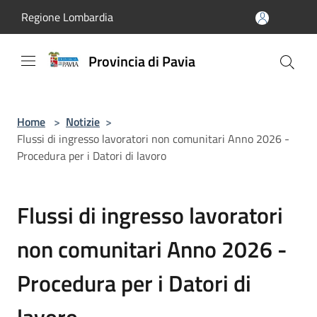
Salta al contenuto principale
Regione Lombardia
Provincia di Pavia
Home
>
Notizie
>
Flussi di ingresso lavoratori non comunitari Anno 2026 -
Procedura per i Datori di lavoro
Flussi di ingresso lavoratori
non comunitari Anno 2026 -
Procedura per i Datori di
lavoro