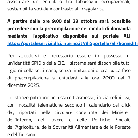
assicurare un equilibrio tra fabbisogni occupazionali,
sostenibilità sociale e contrasto all’irregolarità
A partire dalle ore 9:00 del 23 ottobre sarà possibile
procedere con la precompilazione dei moduli di domanda
mediante l’applicativo disponibile sul portale ALI
https://portaleservizi.dlci.interno.it/AliSportello/ali/home.h
Per accedervi è necessario essere in possesso di
un’identità SPID o della CIE. Il sistema sarà disponibile tutti
i giorni della settimana, senza limitazioni di orario. La fase
di precompilazione si chiuderà alle ore 20:00 del 7
dicembre 2025.
Le istanze potranno poi essere trasmesse, in via definitiva,
con modalità telematiche secondo il calendario dei click
day riportati nella circolare congiunta dei Ministeri
dell’Interno, del Lavoro e delle Politiche Sociali,
dell’Agricoltura, della Sovranità Alimentare e delle Foreste
e del Turismo.