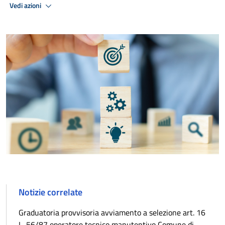
Vedi azioni
Notizie correlate
Graduatoria provvisoria avviamento a selezione art. 16
L. 56/87 operatore tecnico manutentivo Comune di