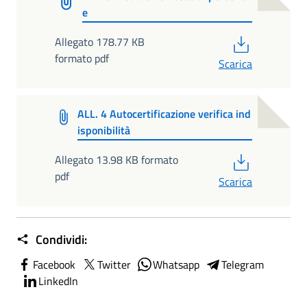
e
PDF
Allegato 178.77 KB
formato pdf
Scarica
ALL. 4 Autocertificazione verifica ind
isponibilità
PDF
Allegato 13.98 KB formato
pdf
Scarica
Condividi:
Facebook
Twitter
Whatsapp
Telegram
LinkedIn