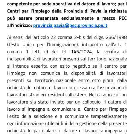
competente per sede operativa del datore di lavoro; per i
Centri per l’Impiego della Provincia di Pavia la richiesta
può essere presentata esclusivamente a mezzo PEC
all’indirizzo:
provincia.pavia@pec.provincia.pv.it
Ai sensi dell’articolo 22 comma 2-bis del d.lgs. 286/1998
(Testo Unico per l’Immigrazione), introdotto dall’art. 1
comma 1 lett. e) del DL 145/2024, la verifica di
indisponibilità di lavoratori presenti sul territorio nazionale
si intende esperita con esito negativo se il centro per
l’impiego non comunica la disponibilità di lavoratori
presenti sul territorio nazionale entro otto giorni dalla
richiesta del datore di lavoro interessato all’assunzione di
lavoratori stranieri residenti all’estero. Nel caso in cui un
lavoratore sia stato inviato per un colloquio, il datore di
lavoro si impegna a comunicare al Centro per l’impiego
l’esito della selezione e a comunicare tempestivamente
ogni informazione utile ai fini della gestione della presente
richiesta. In particolare, il datore di lavoro si impegna a