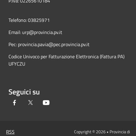
P.Iva: 02265610184
Telefono: 03825971
Email: urp@provincia.pv.it
Pec: provincia.pavia@pec.provincia.pv.it
Codice Univoco per Fatturazione Elettronica (Fattura PA)
UFYCZU
Seguici su
Facebook
Twitter
Youtube
RSS
Copyright © 2026 • Provincia di