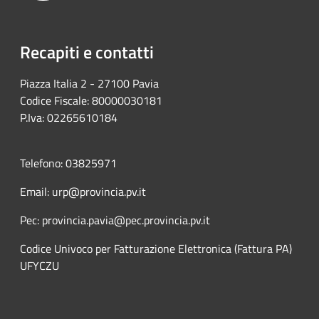
Recapiti e contatti
Piazza Italia 2 - 27100 Pavia
Codice Fiscale: 80000030181
P.Iva: 02265610184
Telefono: 03825971
Email: urp@provincia.pv.it
Pec: provincia.pavia@pec.provincia.pv.it
Codice Univoco per Fatturazione Elettronica (Fattura PA)
UFYCZU