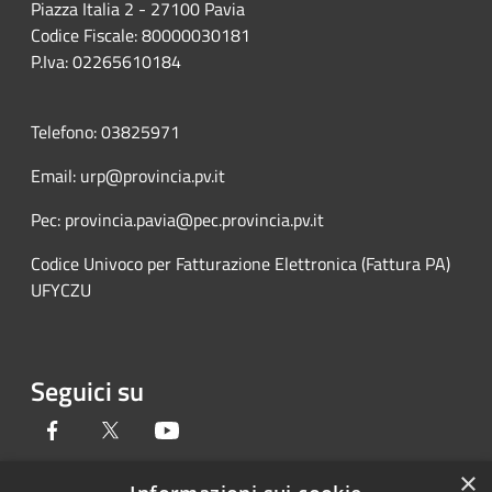
Piazza Italia 2 - 27100 Pavia
Codice Fiscale: 80000030181
P.Iva: 02265610184
Telefono: 03825971
Email: urp@provincia.pv.it
Pec: provincia.pavia@pec.provincia.pv.it
Codice Univoco per Fatturazione Elettronica (Fattura PA)
UFYCZU
Seguici su
Facebook
Twitter
Youtube
×