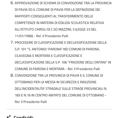
APPROVAZIONE DI SCHEMA DI CONVENZIONE TRA LA PROVINCIA
DI PAVIA ED IL COMUNE DI PAVIA PER LA DEFINIZIONE DEI
RAPPORTI CONSEGUENTI AL TRASFERIMENTO DELLE
COMPETENZE IN MATERIA DI EDILIZIA SCOLASTICA RELATIVA
ALL’ISTITUTO CAIROLI DI C.SO MAZZINI, 5 (LEGGE 23 DEL
11/01/1996) -
Rel. Il Presidente Palli
PROCEDURE DI CLASSIFICAZIONE E DECLASSIFICAZIONE DELLA
S.P. 101 “S. ANTONIO/ PARONA” NEI COMUNI DI PARONA,
CILAVEGNA E MORTARA E CLASSIFICAZIONE E
DECLASSIFICAZIONE DELLA S.P. 106 “FRAZIONE DEGLI ONTANI” IN
COMUNE DI PARONA E MORTARA -
Rel. Il Presidente Palli
CONVENZIONE TRA LA PROVINCIA DI PAVIA E IL COMUNE DI
OTTOBIANO PER LA MESSA IN SICUREZZA E RIDUZIONE
DELL'INCIDENTALITA' STRADALE SULLE STRADE PROVINCIALI N.
183 E N.16 IN CENTRO ABITATO DEL COMUNE DI OTTOBIANO -
Rel. Il Presidente Palli
Condividi: