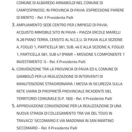
COMUNE DI ALBAREDO ARNABOLDI NEL COMUNE DI
CAMPOSPINOSO, IN PROVINCIA DI PAVIA: ESPRESSIONE PARERE
DI MERITO -
Rel. Il Presidente Palli
AMPLIAMENTO SEDE CENTRO PER L’IMPIEGO DI PAVIA:
ACQUISTO IMMOBILE SITO IN PAVIA - PIAZZA ERCOLE MARELLI
N.28 PIANO TERRA, CENSITO AL N.C.E.U. DI PAVIA ALLA SEZIONE
A, FOGLIO 1, PARTICELLA 581, SUB. 46 E ALLA SEZIONE A, FOGLIO
1, PARTICELLA 581, SUB 47 (PNNR – MISSIONE 5 COMPONENTE 1
INVESTIMENTO 1) -
Rel. Il Presidente Palli
CONVENZIONE TRA LA PROVINCIA DI PAVIA ED IL COMUNE DI
GAMBOLÒ PER LA REALIZZAZIONE DI INTERVENTI DI
MANUTENZIONE STRAORDINARIA / MESSA IN SICUREZZA SULLA
RETE VIARIA DI PROPRIETÀ PROVINCIALE RICADENTE NEL
TERRITORIO COMUNALE (S.P. 183) -
Rel. Il Presidente Palli
APPROVAZIONE CONVENZIONE PER LA REALIZZAZIONE DI UNA
NUOVA STRADA DI COLLEGAMENTO TRA VIA DEL TOVO IN
TRAVACO' SICCOMARIO E VIA MADONNA IN SAN MARTINO
SICCOMARIO -
Rel. Il Presidente Palli