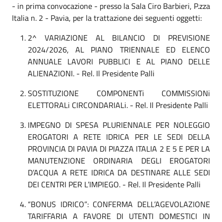
- in prima convocazione - presso la Sala Ciro Barbieri, P.zza
Italia n. 2 - Pavia, per la trattazione dei seguenti oggetti:
2^ VARIAZIONE AL BILANCIO DI PREVISIONE
2024/2026, AL PIANO TRIENNALE ED ELENCO
ANNUALE LAVORI PUBBLICI E AL PIANO DELLE
ALIENAZIONI. - Rel. Il Presidente Palli
SOSTITUZIONE COMPONENTi COMMISSIONi
ELETTORALi CIRCONDARIALi. - Rel. Il Presidente Palli
IMPEGNO DI SPESA PLURIENNALE PER NOLEGGIO
EROGATORI A RETE IDRICA PER LE SEDI DELLA
PROVINCIA DI PAVIA DI PIAZZA ITALIA 2 E 5 E PER LA
MANUTENZIONE ORDINARIA DEGLI EROGATORI
D’ACQUA A RETE IDRICA DA DESTINARE ALLE SEDI
DEI CENTRI PER L’IMPIEGO. - Rel. Il Presidente Palli
“BONUS IDRICO”: CONFERMA DELL’AGEVOLAZIONE
TARIFFARIA A FAVORE DI UTENTI DOMESTICI IN