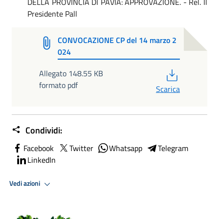
DELLA PROVINCIA DI PAVIA: APPROVAZIONE. - Rel. Il
Presidente Pall
CONVOCAZIONE CP del 14 marzo 2
024
PDF
Allegato 148.55 KB
formato pdf
Scarica
Condividi:
Facebook
Twitter
Whatsapp
Telegram
LinkedIn
Vedi azioni