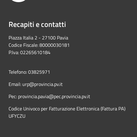
Recapiti e contatti
Piazza Italia 2 - 27100 Pavia
Codice Fiscale: 80000030181
P.Iva: 02265610184
Telefono: 03825971
Email: urp@provincia.pv.it
Pec: provincia.pavia@pec.provincia.pv.it
Codice Univoco per Fatturazione Elettronica (Fattura PA)
UFYCZU