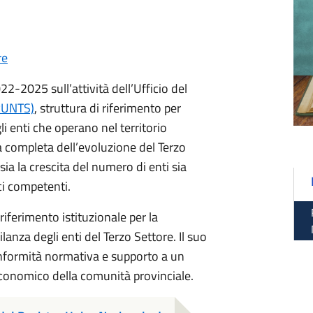
re
22-2025 sull’attività dell’Ufficio del
(RUNTS)
, struttura di riferimento per
li enti che operano nel territorio
a completa dell’evoluzione del Terzo
ia la crescita del numero di enti sia
ci competenti.
riferimento istituzionale per la
ilanza degli enti del Terzo Settore. Il suo
onformità normativa e supporto a un
economico della comunità provinciale.