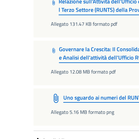
Relazione sull'Attività dell'Uffici
l Terzo Settore (RUNTS) della Pro
Allegato 131.47 KB formato pdf
Governare la Crescita: Il Consoli
e Analisi dell'attività dell'Uffic
Allegato 12.08 MB formato pdf
Uno sguardo ai numeri del RU
Allegato 5.16 MB formato png