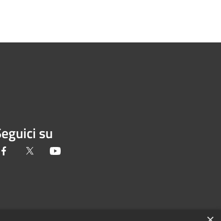
eguici su
Facebook
Twitter
Youtube
×