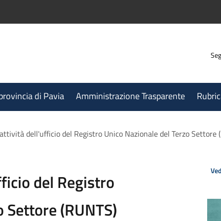
Seg
 provincia di Pavia
Amministrazione Trasparente
Rubric
'attività dell'ufficio del Registro Unico Nazionale del Terzo Setto
Ved
fficio del Registro
o Settore (RUNTS)