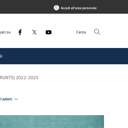
Accedi all'area personale
uici su
Cerca
a
re (RUNTS) 2022-2025
i azioni