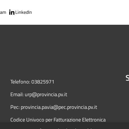
ram
LinkedIn
S
Telefono: 03825971
Email: urp@provincia.pv.it
Pec: provincia.pavia@pec.provincia.pv.it
Codice Univoco per Fatturazione Elettronica
(Fattura PA) UFYCZU