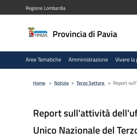
Salta al contenuto principale
Regione Lombardia
Provincia di Pavia
Aree Tematiche
Amministrazione
Vivere la
Home
>
Notizie
>
Terzo Settore
>
Report sull
Report sull'attività dell'u
Unico Nazionale del Terz