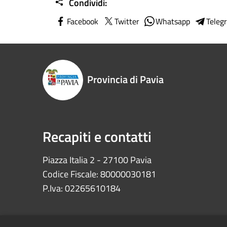
Condividi:
Facebook
Twitter
Whatsapp
Teleg
Provincia di Pavia
Recapiti e contatti
Piazza Italia 2 - 27100 Pavia
Codice Fiscale: 80000030181
P.Iva: 02265610184