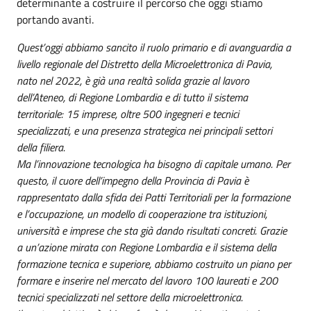
determinante a costruire il percorso che oggi stiamo
portando avanti.
Quest’oggi abbiamo sancito il ruolo primario e di avanguardia a
livello regionale del Distretto della Microelettronica di Pavia,
nato nel 2022, è già una realtà solida grazie al lavoro
dell’Ateneo, di Regione Lombardia e di tutto il sistema
territoriale: 15 imprese, oltre 500 ingegneri e tecnici
specializzati, e una presenza strategica nei principali settori
della filiera.
Ma l’innovazione tecnologica ha bisogno di capitale umano. Per
questo, il cuore dell’impegno della Provincia di Pavia è
rappresentato dalla sfida dei Patti Territoriali per la formazione
e l’occupazione, un modello di cooperazione tra istituzioni,
università e imprese che sta già dando risultati concreti. Grazie
a un’azione mirata con Regione Lombardia e il sistema della
formazione tecnica e superiore, abbiamo costruito un piano per
formare e inserire nel mercato del lavoro 100 laureati e 200
tecnici specializzati nel settore della microelettronica.