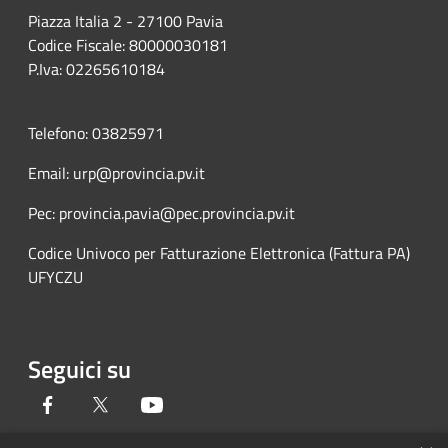
Piazza Italia 2 - 27100 Pavia
Codice Fiscale: 80000030181
P.Iva: 02265610184
Telefono: 03825971
Email: urp@provincia.pv.it
Pec: provincia.pavia@pec.provincia.pv.it
Codice Univoco per Fatturazione Elettronica (Fattura PA)
UFYCZU
Seguici su
Facebook
Twitter
Youtube