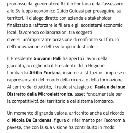
promosso dal governatore Attilio Fontana e dall’assessore
allo Sviluppo economico Guido Guidesi per proseguire, sui
territori, il dialogo diretto con aziende e stakeholder
finalizzato a rafforzare le filiere e gli ecosistemi economici
locali favorendo collaborazioni tra soggetti
diversi. un’importante occasione di confronto sul futuro
dell’innovazione e dello sviluppo industriale.
Il Presidente
Giovanni Palli
ha aperto i lavori della
giornata, accogliendo il Presidente della Regione
Lombardia
Attilio Fontana
, insieme a istituzioni, imprese e
rappresentanti del mondo della ricerca e della formazione.
Al centro del dibattito, il ruolo strategico di
Pavia e del suo
Distretto della Microelettronica
, asset fondamentale per
la competitività del territorio e del sistema lombardo.
Un momento di grande valore, arricchito anche dal ricordo
di
Nicola De Cardenas
, figura di riferimento per l’economia
pavese, che con la sua visione ha contribuito in modo