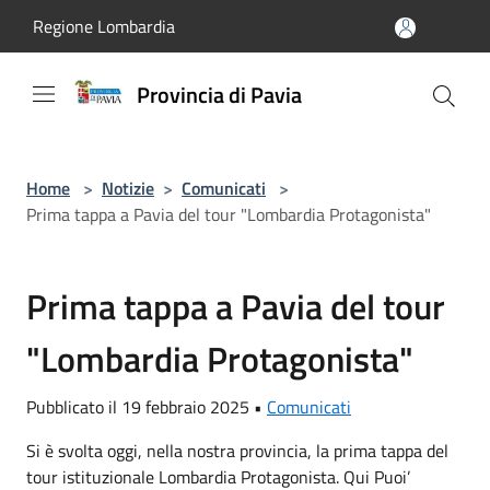
Salta al contenuto principale
Regione Lombardia
Provincia di Pavia
Home
>
Notizie
>
Comunicati
>
Prima tappa a Pavia del tour "Lombardia Protagonista"
Prima tappa a Pavia del tour
"Lombardia Protagonista"
Pubblicato il 19 febbraio 2025 •
Comunicati
Si è svolta oggi, nella nostra provincia, la prima tappa del
tour istituzionale Lombardia Protagonista. Qui Puoi’