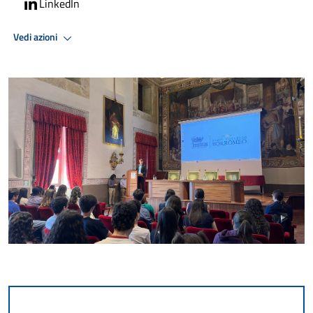
LinkedIn
Vedi azioni