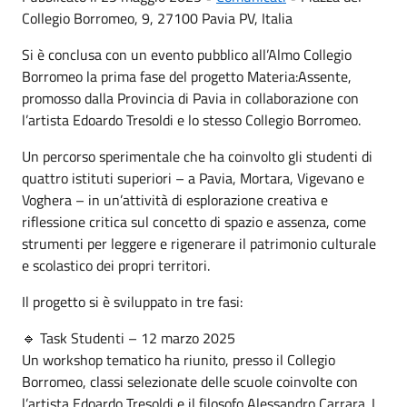
Collegio Borromeo, 9, 27100 Pavia PV, Italia
Si è conclusa con un evento pubblico all’Almo Collegio
Borromeo la prima fase del progetto Materia:Assente,
promosso dalla Provincia di Pavia in collaborazione con
l’artista Edoardo Tresoldi e lo stesso Collegio Borromeo.
Un percorso sperimentale che ha coinvolto gli studenti di
quattro istituti superiori – a Pavia, Mortara, Vigevano e
Voghera – in un’attività di esplorazione creativa e
riflessione critica sul concetto di spazio e assenza, come
strumenti per leggere e rigenerare il patrimonio culturale
e scolastico dei propri territori.
Il progetto si è sviluppato in tre fasi:
🔹 Task Studenti – 12 marzo 2025
Un workshop tematico ha riunito, presso il Collegio
Borromeo, classi selezionate delle scuole coinvolte con
l’artista Edoardo Tresoldi e il filosofo Alessandro Carrara. I