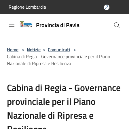
Salta al contenuto principale
Regione Lombardia
Provincia di Pavia
Home
>
Notizie
>
Comunicati
>
Cabina di Regia - Governance provinciale per il Piano
Nazionale di Ripresa e Resilienza
Cabina di Regia - Governance
provinciale per il Piano
Nazionale di Ripresa e
Resilienza