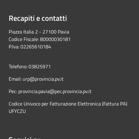
Recapiti e contatti
Piazza Italia 2 - 27100 Pavia
Codice Fiscale: 80000030181
P.Iva: 02265610184
Telefono: 03825971
Email: urp@provincia.pv.it
Pec: provincia.pavia@pec.provincia.pv.it
Codice Univoco per Fatturazione Elettronica (Fattura PA)
UFYCZU