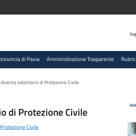
Seg
 provincia di Pavia
Amministrazione Trasparente
Rubric
diventa volontario di Protezione Civile
Ved
o di Protezione Civile
Protezione Civile