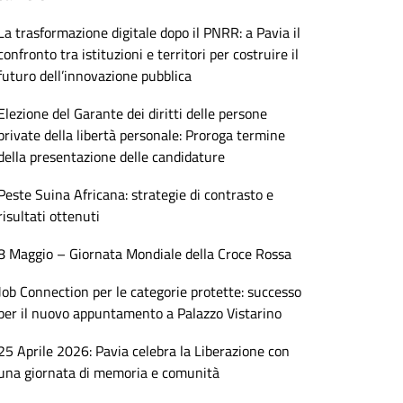
La trasformazione digitale dopo il PNRR: a Pavia il
confronto tra istituzioni e territori per costruire il
futuro dell’innovazione pubblica
Elezione del Garante dei diritti delle persone
private della libertà personale: Proroga termine
della presentazione delle candidature
Peste Suina Africana: strategie di contrasto e
risultati ottenuti
8 Maggio – Giornata Mondiale della Croce Rossa
Job Connection per le categorie protette: successo
per il nuovo appuntamento a Palazzo Vistarino
25 Aprile 2026: Pavia celebra la Liberazione con
una giornata di memoria e comunità