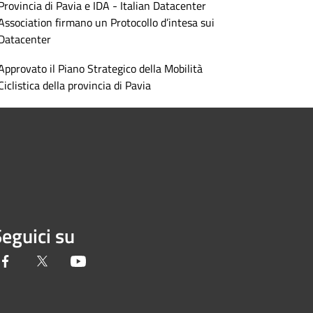
Provincia di Pavia e IDA - Italian Datacenter
Association firmano un Protocollo d’intesa sui
Datacenter
Approvato il Piano Strategico della Mobilità
Ciclistica della provincia di Pavia
eguici su
Facebook
Twitter
Youtube