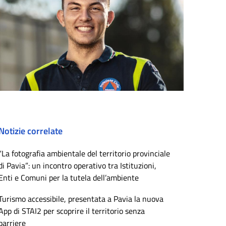
Notizie correlate
“La fotografia ambientale del territorio provinciale
di Pavia”: un incontro operativo tra Istituzioni,
Enti e Comuni per la tutela dell’ambiente
Turismo accessibile, presentata a Pavia la nuova
App di STAI2 per scoprire il territorio senza
barriere