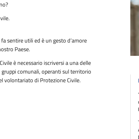
uno?
vile.
e fa sentire utili ed è un gesto d’amore
 nostro Paese.
ivile è necessario iscriversi a una delle
 gruppi comunali, operanti sul territorio
el volontariato di Protezione Civile.