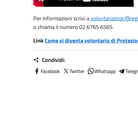
Per informazioni scrivi a
volontariatopc@regi
o chiama il numero 02 6765 6565.
Link
Come si diventa volontario di Protezio
Condividi:
Facebook
Twitter
Whatsapp
Teleg