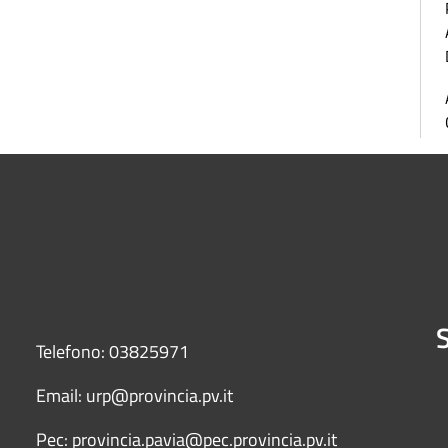
S
Telefono: 03825971
Email: urp@provincia.pv.it
Pec: provincia.pavia@pec.provincia.pv.it