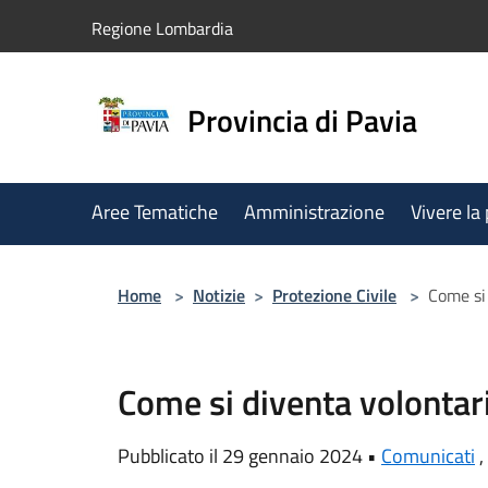
Salta al contenuto principale
Regione Lombardia
Provincia di Pavia
Aree Tematiche
Amministrazione
Vivere la
Home
>
Notizie
>
Protezione Civile
>
Come si 
Come si diventa volontari
Pubblicato il 29 gennaio 2024 •
Comunicati
,