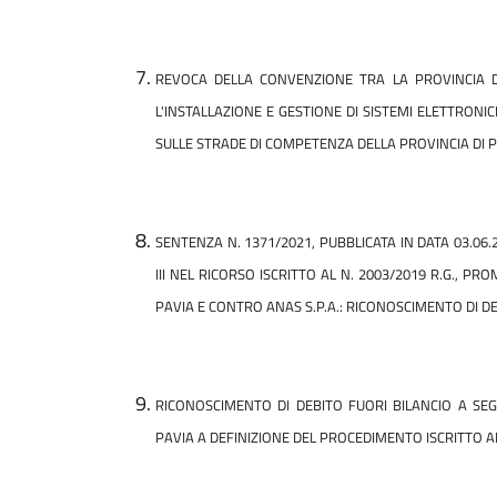
REVOCA DELLA CONVENZIONE TRA LA PROVINCIA D
L'INSTALLAZIONE E GESTIONE DI SISTEMI ELETTRONIC
SULLE STRADE DI COMPETENZA DELLA PROVINCIA DI 
SENTENZA N. 1371/2021, PUBBLICATA IN DATA 03.06
III NEL RICORSO ISCRITTO AL N. 2003/2019 R.G., PR
PAVIA E CONTRO ANAS S.P.A.: RICONOSCIMENTO DI D
RICONOSCIMENTO DI DEBITO FUORI BILANCIO A SEG
PAVIA A DEFINIZIONE DEL PROCEDIMENTO ISCRITTO AL