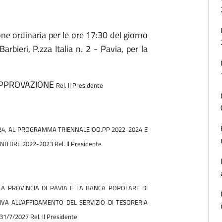
one ordinaria per le ore 17:30 del giorno
arbieri, P.zza Italia n. 2 - Pavia, per la
APPROVAZIONE
Rel. Il Presidente
2024, AL PROGRAMMA TRIENNALE OO.PP 2022-2024 E
RNITURE 2022-2023
Rel. Il Presidente
LA PROVINCIA DI PAVIA E LA BANCA POPOLARE DI
IVA ALL’AFFIDAMENTO DEL SERVIZIO DI TESORERIA
 31/7/2027
Rel. Il Presidente