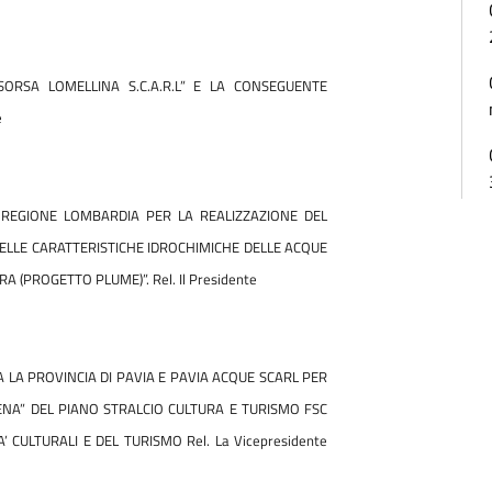
ORSA LOMELLINA S.C.A.R.L” E LA CONSEGUENTE
e
REGIONE LOMBARDIA PER LA REALIZZAZIONE DEL
ELLE CARATTERISTICHE IDROCHIMICHE DELLE ACQUE
RA (PROGETTO PLUME)”.
Rel. Il Presidente
LA PROVINCIA DI PAVIA E PAVIA ACQUE SCARL PER
GENA” DEL PIANO STRALCIO CULTURA E TURISMO FSC
TA’ CULTURALI E DEL TURISMO
Rel. La Vicepresidente