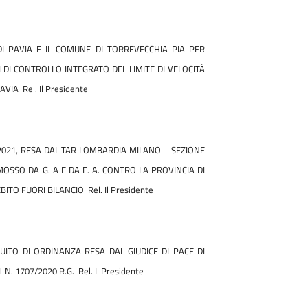
I PAVIA E IL COMUNE DI TORREVECCHIA PIA PER
I DI CONTROLLO INTEGRATO DEL LIMITE DI VELOCITÀ
PAVIA
Rel. Il Presidente
.2021, RESA DAL TAR LOMBARDIA MILANO – SEZIONE
OMOSSO DA G. A E DA E. A. CONTRO LA PROVINCIA DI
EBITO FUORI BILANCIO
Rel. Il Presidente
UITO DI ORDINANZA RESA DAL GIUDICE DI PACE DI
 N. 1707/2020 R.G.
Rel. Il Presidente