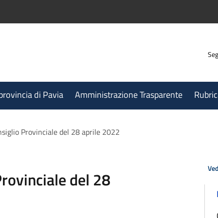
Seg
 provincia di Pavia
Amministrazione Trasparente
Rubric
iglio Provinciale del 28 aprile 2022
Ved
rovinciale del 28