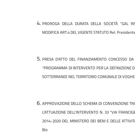
PROROGA DELLA DURATA DELLA SOCIETÀ “GAL RIS
MODIFICA ART.4 DEL VIGENTE STATUTO
Rel. President
PRESA D'ATTO DEL FINANZIAMENTO CONCESSO DA 
“PROGRAMMA DI INTERVENTO PER LA DEFINIZIONE D
SOTTERRANEE NEL TERRITORIO COMUNALE DI VOGHE
APPROVAZIONE DELLO SCHEMA DI CONVENZIONE TRA 
L’ATTUAZIONE DELL’INTERVENTO N. 33 “VIA FRANCI
2014-2020 DEL MINISTERO DEI BENI E DELLE ATTIVI
Bio