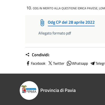
ODG IN MERITO ALLA QUESTIONE IDRICA PAVESE, LO
Odg CP del 28 aprile 2022
Allegato formato pdf
Condividi:
Facebook
Twitter
Whatsapp
Teleg
Provincia di Pavia