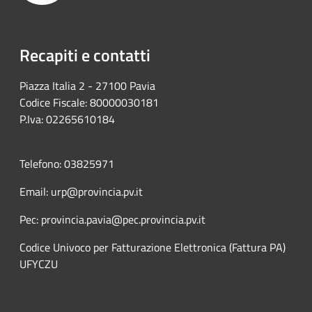
Recapiti e contatti
Piazza Italia 2 - 27100 Pavia
Codice Fiscale: 80000030181
P.Iva: 02265610184
Telefono: 03825971
Email: urp@provincia.pv.it
Pec: provincia.pavia@pec.provincia.pv.it
Codice Univoco per Fatturazione Elettronica (Fattura PA)
UFYCZU