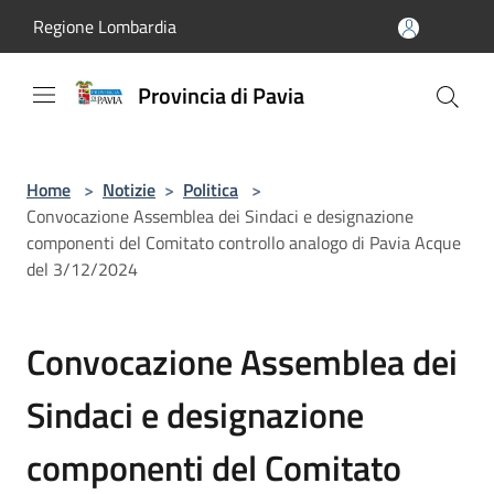
Salta al contenuto principale
Regione Lombardia
Provincia di Pavia
Home
>
Notizie
>
Politica
>
Convocazione Assemblea dei Sindaci e designazione
componenti del Comitato controllo analogo di Pavia Acque
del 3/12/2024
Convocazione Assemblea dei
Sindaci e designazione
componenti del Comitato