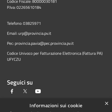
Codice Fiscale: 80000030181
P.Iva: 02265610184
Telefono: 03825971
Email: urp@provincia.pv.it
Pec: provincia.pavia@pec.provincia.pv.it
Codice Univoco per Fatturazione Elettronica (Fattura PA)
UFYCZU
Seguici su
Facebook
Twitter
Youtube
×
Informazioni sui cookie