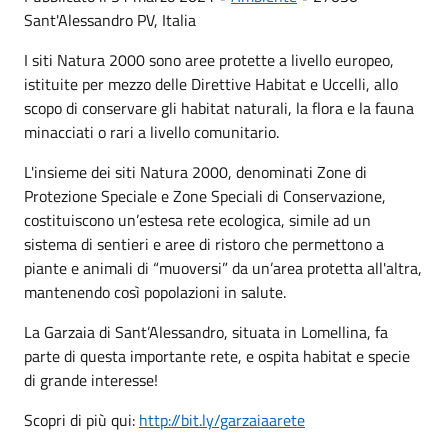
Sant'Alessandro PV, Italia
I siti Natura 2000 sono aree protette a livello europeo,
istituite per mezzo delle Direttive Habitat e Uccelli, allo
scopo di conservare gli habitat naturali, la flora e la fauna
minacciati o rari a livello comunitario.
L'insieme dei siti Natura 2000, denominati Zone di
Protezione Speciale e Zone Speciali di Conservazione,
costituiscono un’estesa rete ecologica, simile ad un
sistema di sentieri e aree di ristoro che permettono a
piante e animali di “muoversi” da un’area protetta all'altra,
mantenendo così popolazioni in salute.
La Garzaia di Sant’Alessandro, situata in Lomellina, fa
parte di questa importante rete, e ospita habitat e specie
di grande interesse!
Scopri di più qui:
http://bit.ly/garzaiaarete