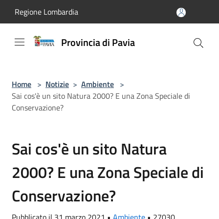
Salta al contenuto principale
Regione Lombardia
Provincia di Pavia
Home
>
Notizie
>
Ambiente
>
Sai cos'è un sito Natura 2000? E una Zona Speciale di
Conservazione?
Sai cos'è un sito Natura
2000? E una Zona Speciale di
Conservazione?
Pubblicato il 31 marzo 2021 •
Ambiente
•
27030