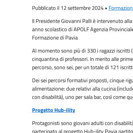
Pubblicato il 12 settembre 2024 •
Formazion
Il Presidente Giovanni Palli è intervenuto all
anno scolastico di APOLF
Agenzia Provinciale
Formazione
di Pavia
Al momento sono più di 330 i ragazzi iscritti 
cinquantina di professori. In merito alle prime 
percorso, sono sei, per un totale di 121 iscritt
Dei sei percorsi formativi proposti, cinque rig
alimentazione: due relativi alla cucina (inclu
con disabilità), uno per sala bar, così come qu
Progetto Hub-ility
Protagonisti sono giovani adulti con disabili
partecipato al progetto Hub-ility Pavia parti