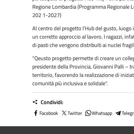
Regione Lombardia (Programma Regionale Lo
202 1-2027)
Al centro del progetto l’Hub del gusto, luogo
un corretto approccio al lavoro. I ragazzi, inf
di pasti che vengono distribuiti ai nuclei fragi
"Qeusto progetto permette di creare un col
presidente della Provincia, Giovanni Palli – 
territorio, favorendo la realizzazione di inizi
comunità più inclusiva e solidale".
Condividi:
Facebook
Twitter
Whatsapp
Teleg