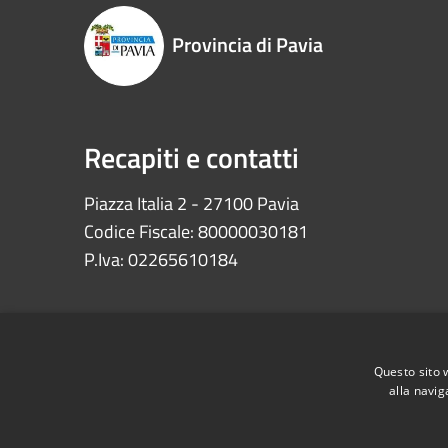
Provincia di Pavia
Recapiti e contatti
Piazza Italia 2 - 27100 Pavia
Codice Fiscale: 80000030181
P.Iva: 02265610184
Questo sito 
alla navig