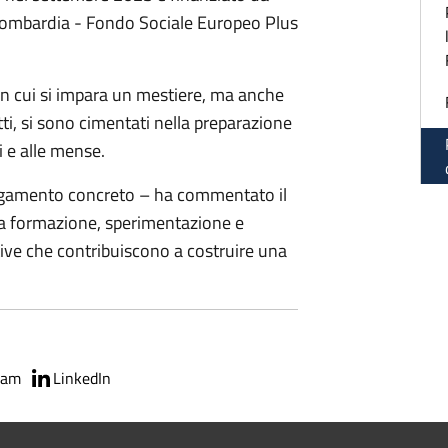
mbardia - Fondo Sociale Europeo Plus
 in cui si impara un mestiere, ma anche
atti, si sono cimentati nella preparazione
li e alle mense.
legamento concreto – ha commentato il
tra formazione, sperimentazione e
ative che contribuiscono a costruire una
ram
LinkedIn