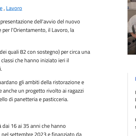
e
,
Lavoro
a presentazione dell'avvio del nuovo
 per l’Orientamento, il Lavoro, la
(dei quali 82 con sostegno) per circa una
classi che hanno iniziato ieri il
i.
uardano gli ambiti della ristorazione e
de anche un progetto rivolto ai ragazzi
ello di panetteria e pasticceria.
tà dai 16 ai 35 anni che hanno
to nel settembre 2023 e finanziato da