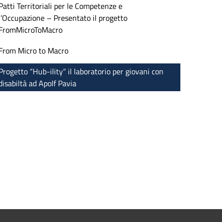
Patti Territoriali per le Competenze e
l’Occupazione – Presentato il progetto
FromMicroToMacro
From Micro to Macro
Progetto “Hub-ility“ il laboratorio per giovani con
disabiltà ad Apolf Pavia