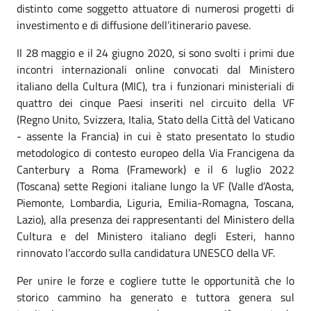
distinto come soggetto attuatore di numerosi progetti di
investimento e di diffusione dell’itinerario pavese.
I
l 28 maggio e il 24 giugno 2020, si sono svolti i primi due
incontri internazionali online convocati dal Ministero
italiano della Cultura (MIC), tra i funzionari ministeriali di
quattro dei cinque Paesi inseriti nel circuito della VF
(Regno Unito, Svizzera, Italia, Stato della Città del Vaticano
- assente la Francia) in cui è stato presentato lo studio
metodologico di contesto europeo della Via Francigena da
Canterbury a Roma (Framework) e il 6 luglio 2022
(Toscana) sette Regioni italiane lungo la VF (Valle d’Aosta,
Piemonte, Lombardia, Liguria, Emilia-Romagna, Toscana,
Lazio), alla presenza dei rappresentanti del Ministero della
Cultura e del Ministero italiano degli Esteri, hanno
rinnovato l’accordo sulla candidatura UNESCO della VF.
Per unire le forze e cogliere tutte le opportunità che lo
storico cammino ha generato e tuttora
genera
sul