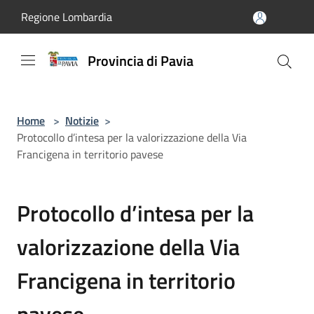
Salta al contenuto principale
Regione Lombardia
Provincia di Pavia
Home
>
Notizie
>
Protocollo d’intesa per la valorizzazione della Via
Francigena in territorio pavese
Protocollo d’intesa per la
valorizzazione della Via
Francigena in territorio
pavese