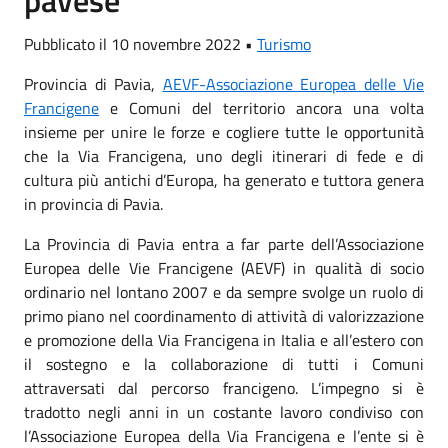
Pubblicato il 10 novembre 2022 •
Turismo
Provincia di Pavia,
AEVF-Associazione Europea delle Vie
Francigene
e Comuni del territorio ancora una volta
insieme per unire le forze e cogliere tutte le opportunità
che la Via Francigena, uno degli itinerari di fede e di
cultura più antichi d’Europa, ha generato e tuttora genera
in provincia di Pavia.
La Provincia di Pavia entra a far parte dell’Associazione
Europea delle Vie Francigene (AEVF) in qualità di socio
ordinario nel lontano 2007 e da sempre svol
ge
un ruolo di
primo piano nel coordinamento di attività di valorizzazione
e promozione della Via Francigena in Italia e all’estero con
il sostegno e la collaborazione di tutti i Comuni
attraversati dal percorso francigeno.
L’
impegno si è
tradotto negli anni in un costante
lavoro condiviso
con
l’Associazione Europea della Via Francigena e l’ente
si è