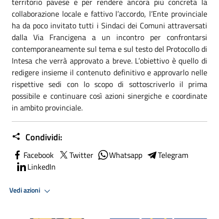
territorio pavese e per rendere ancora più concreta la
collaborazione locale e fattivo l’accordo, l’Ente provinciale
ha da poco
invitato
tutti i Sindaci dei Comuni attraversati
dalla Via Francigena a un incontro per confrontarsi
contemporaneamente
sul tema e sul testo del Protocollo di
Intesa che verrà approvato a breve. L’obiettivo è quello di
redigere insieme il contenuto definitivo e approvarlo nelle
rispettive sedi con lo scopo di sottoscriverlo il prima
possibile e continuare così azioni
sinergiche
e coordinate
in ambito provinciale.
Condividi:
Facebook
Twitter
Whatsapp
Telegram
LinkedIn
Vedi azioni