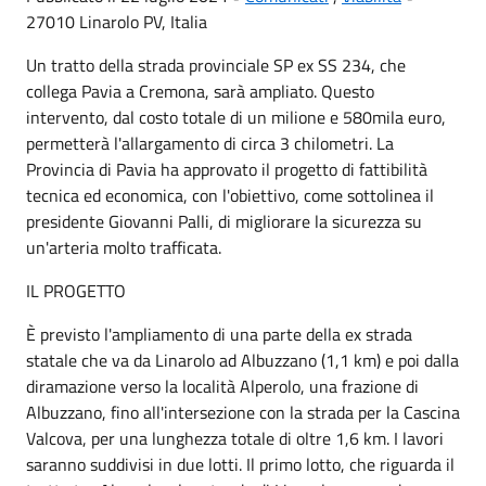
27010 Linarolo PV, Italia
Un tratto della strada provinciale SP ex SS 234, che
collega Pavia a Cremona, sarà ampliato. Questo
intervento, dal costo totale di un milione e 580mila euro,
permetterà l'allargamento di circa 3 chilometri. La
Provincia di Pavia ha approvato il progetto di fattibilità
tecnica ed economica, con l'obiettivo, come sottolinea il
presidente Giovanni Palli, di migliorare la sicurezza su
un'arteria molto trafficata.
IL PROGETTO
È previsto l'ampliamento di una parte della ex strada
statale che va da Linarolo ad Albuzzano (1,1 km) e poi dalla
diramazione verso la località Alperolo, una frazione di
Albuzzano, fino all'intersezione con la strada per la Cascina
Valcova, per una lunghezza totale di oltre 1,6 km. I lavori
saranno suddivisi in due lotti. Il primo lotto, che riguarda il