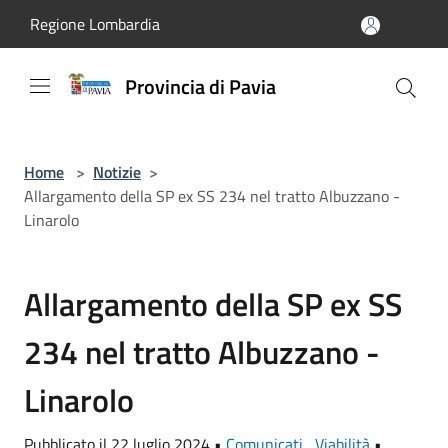
Salta al contenuto principale
Regione Lombardia
Provincia di Pavia
Home
>
Notizie
>
Allargamento della SP ex SS 234 nel tratto Albuzzano -
Linarolo
Allargamento della SP ex SS
234 nel tratto Albuzzano -
Linarolo
Pubblicato il 22 luglio 2024 •
Comunicati
,
Viabilità
•