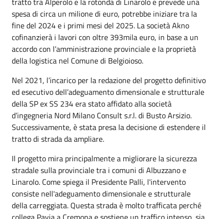
tratto tra Alperolo e la rotonda di Linarolo e prevede una
spesa di circa un milione di euro, potrebbe iniziare tra la
fine del 2024 e i primi mesi del 2025. La società Akno
cofinanzierà i lavori con oltre 393mila euro, in base a un
accordo con l’amministrazione provinciale e la proprietà
della logistica nel Comune di Belgioioso.
Nel 2021, l’incarico per la redazione del progetto definitivo
ed esecutivo dell’adeguamento dimensionale e strutturale
della SP ex SS 234 era stato affidato alla società
d’ingegneria Nord Milano Consult s.r.l. di Busto Arsizio.
Successivamente, è stata presa la decisione di estendere il
tratto di strada da ampliare.
Il progetto mira principalmente a migliorare la sicurezza
stradale sulla provinciale tra i comuni di Albuzzano e
Linarolo. Come spiega il Presidente Palli, l'intervento
consiste nell'adeguamento dimensionale e strutturale
della carreggiata. Questa strada è molto trafficata perché
collega Pavia a Cremona e sostiene un traffico intenso, sia