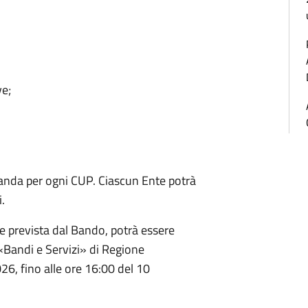
e;
nda per ogni CUP. Ciascun Ente potrà
.
 prevista dal Bando, potrà essere
«Bandi e Servizi» di Regione
26, fino alle ore 16:00 del 10