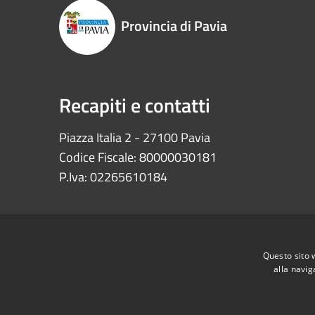
Provincia di Pavia
Recapiti e contatti
Piazza Italia 2 - 27100 Pavia
Codice Fiscale: 80000030181
P.Iva: 02265610184
Questo sito 
alla navig