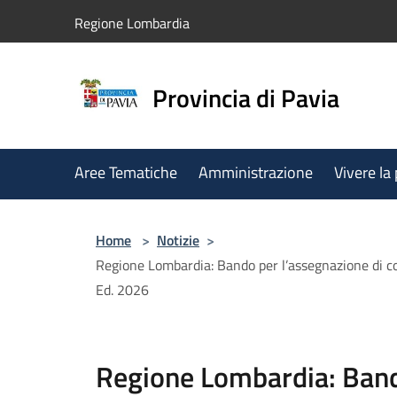
Salta al contenuto principale
Regione Lombardia
Provincia di Pavia
Aree Tematiche
Amministrazione
Vivere la
Home
>
Notizie
>
Regione Lombardia: Bando per l’assegnazione di cont
Ed. 2026
Regione Lombardia: Band