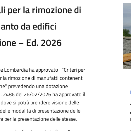
ali per la rimozione di
anto da edifici
uzione – Ed. 2026
e Lombardia ha approvato i "Criteri per
per la rimozione di manufatti contenenti
zione" prevedendo una dotazione
 n. 2486 del 26/02/2026 ha approvato il
 dove si potrà prendere visione delle
 delle modalità di presentazione delle
ra per la presentazione delle stesse.