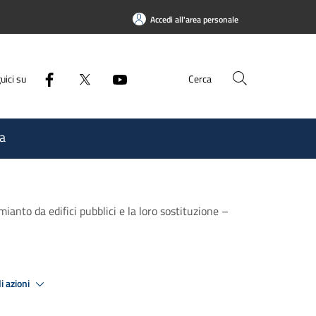
Accedi all'area personale
uici su
Cerca
a
anto da edifici pubblici e la loro sostituzione –
i azioni