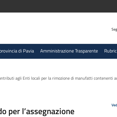
Seg
 provincia di Pavia
Amministrazione Trasparente
Rubric
ributi agli Enti locali per la rimozione di manufatti contenenti ami
Ved
o per l’assegnazione